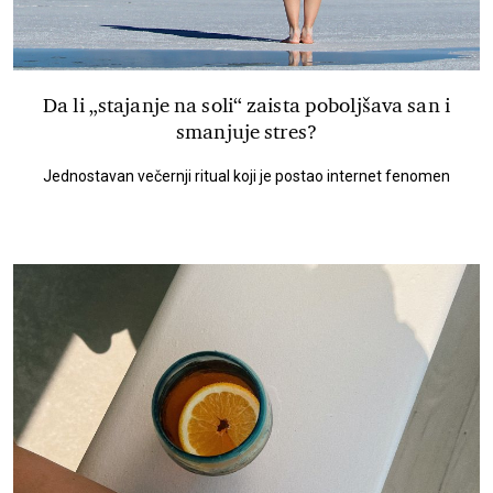
Da li „stajanje na soli“ zaista poboljšava san i
smanjuje stres?
Jednostavan večernji ritual koji je postao internet fenomen