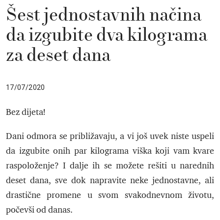
Šest jednostavnih načina
da izgubite dva kilograma
za deset dana
17/07/2020
Bez dijeta!
Dani odmora se približavaju, a vi još uvek niste uspeli
da izgubite onih par kilograma viška koji vam kvare
raspoloženje? I dalje ih se možete rešiti u narednih
deset dana, sve dok napravite neke jednostavne, ali
drastične promene u svom svakodnevnom životu,
počevši od danas.