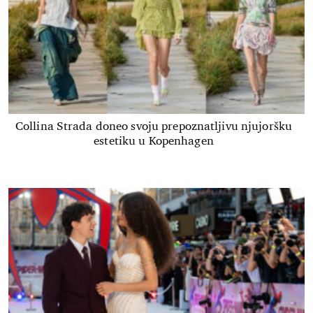
Collina Strada doneo svoju prepoznatljivu njujoršku
estetiku u Kopenhagen