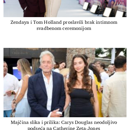
Zendaya i Tom Holland proslavili brak intimnom
svadbenom ceremonijom
Majčina slika i prilika: Carys Douglas neodoljivo
podseća na Catherine Zeta-Jones