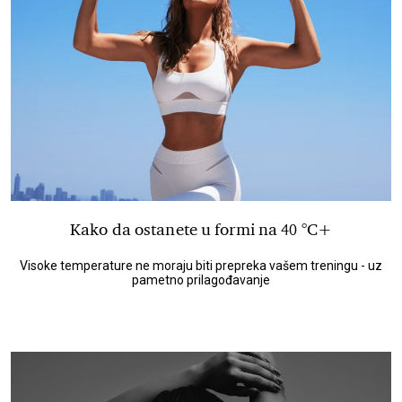
Kako da ostanete u formi na 40 °C+
Visoke temperature ne moraju biti prepreka vašem treningu - uz
pametno prilagođavanje