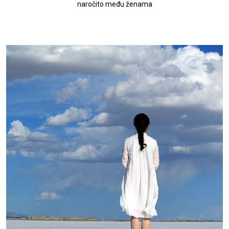
naročito među ženama