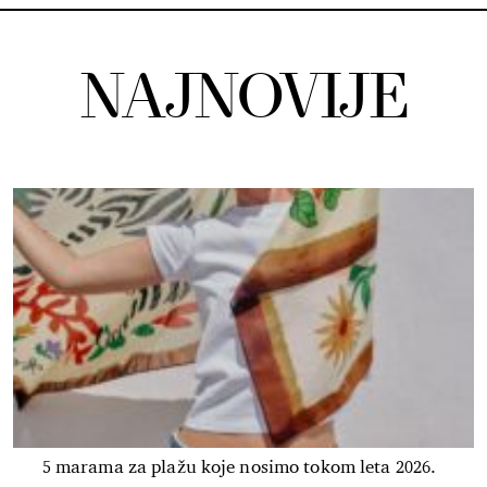
NAJNOVIJE
5 marama za plažu koje nosimo tokom leta 2026.