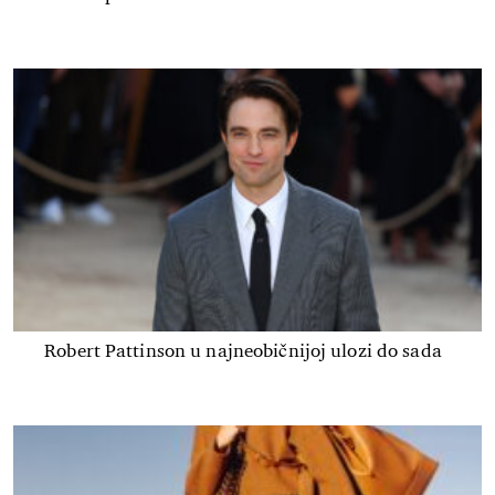
Robert Pattinson u najneobičnijoj ulozi do sada