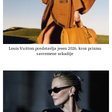
Louis Vuitton predstavlja jesen 2026. kroz prizmu
savremene arkadije