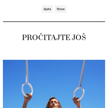
dijeta
fitnes
PROČITAJTE JOŠ