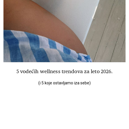
5 vodećih wellness trendova za leto 2026.
(i 5 koje ostavljamo iza sebe)