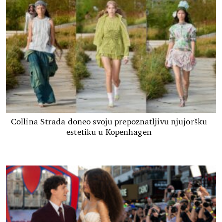
Collina Strada doneo svoju prepoznatljivu njujoršku
estetiku u Kopenhagen