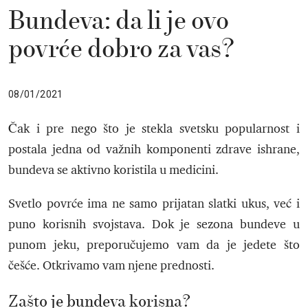
Bundeva: da li je ovo
povrće dobro za vas?
08/01/2021
Čak i pre nego što je stekla svetsku popularnost i
postala jedna od važnih komponenti zdrave ishrane,
bundeva se aktivno koristila u medicini.
Svetlo povrće ima ne samo prijatan slatki ukus, već i
puno korisnih svojstava. Dok je sezona bundeve u
punom jeku, preporučujemo vam da je jedete što
češće. Otkrivamo vam njene prednosti.
Zašto je bundeva korisna?