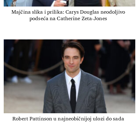
Majčina slika i prilika: Carys Douglas neodoljivo
podseća na Catherine Zeta-Jones
Robert Pattinson u najneobičnijoj ulozi do sada