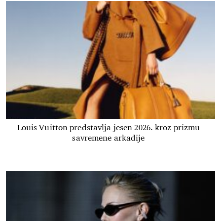
Louis Vuitton predstavlja jesen 2026. kroz prizmu
savremene arkadije