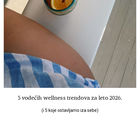
5 vodećih wellness trendova za leto 2026.
(i 5 koje ostavljamo iza sebe)