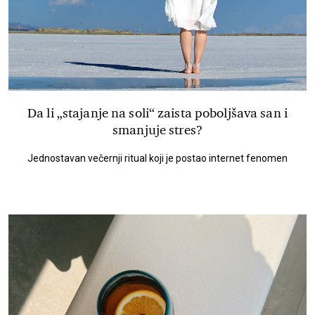
Da li „stajanje na soli“ zaista poboljšava san i
smanjuje stres?
Jednostavan večernji ritual koji je postao internet fenomen