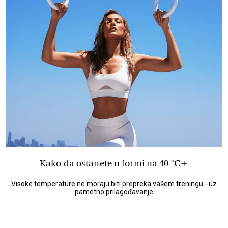
Kako da ostanete u formi na 40 °C+
Visoke temperature ne moraju biti prepreka vašem treningu - uz
pametno prilagođavanje