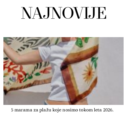
NAJNOVIJE
5 marama za plažu koje nosimo tokom leta 2026.