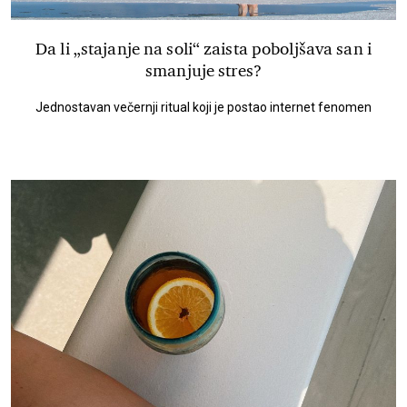
Da li „stajanje na soli“ zaista poboljšava san i
smanjuje stres?
Jednostavan večernji ritual koji je postao internet fenomen