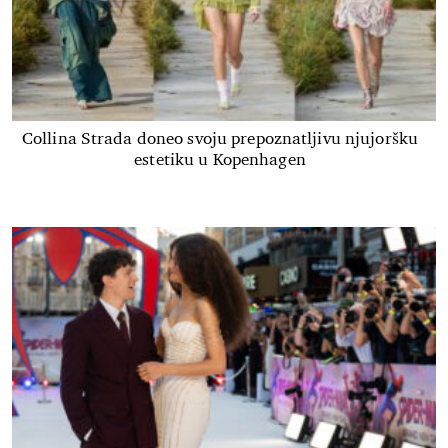
Collina Strada doneo svoju prepoznatljivu njujoršku
estetiku u Kopenhagen