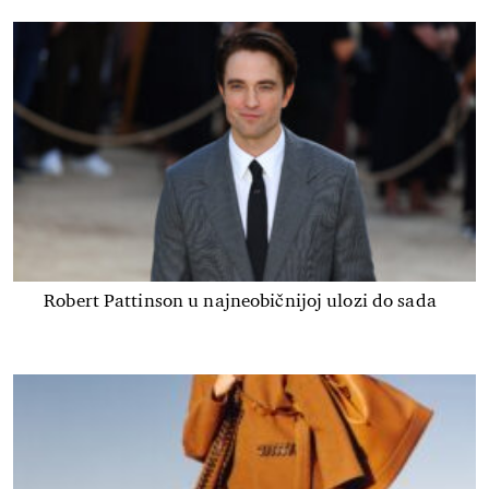
Robert Pattinson u najneobičnijoj ulozi do sada