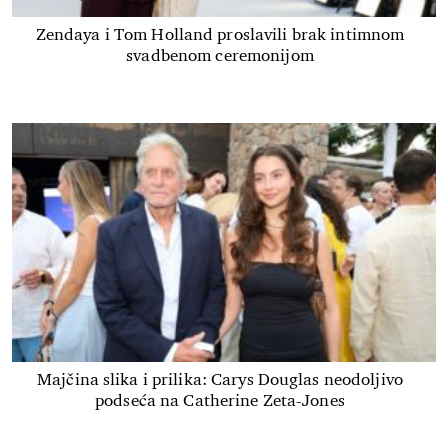
Zendaya i Tom Holland proslavili brak intimnom
svadbenom ceremonijom
Majčina slika i prilika: Carys Douglas neodoljivo
podseća na Catherine Zeta-Jones