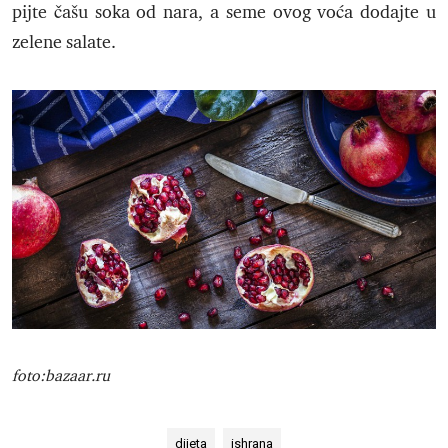
pijte čašu soka od nara, a seme ovog voća dodajte u
zelene salate.
foto:bazaar.ru
dijeta
ishrana