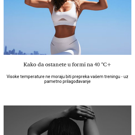
Kako da ostanete u formi na 40 °C+
Visoke temperature ne moraju biti prepreka vašem treningu - uz
pametno prilagođavanje