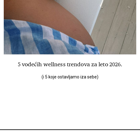
5 vodećih wellness trendova za leto 2026.
(i 5 koje ostavljamo iza sebe)