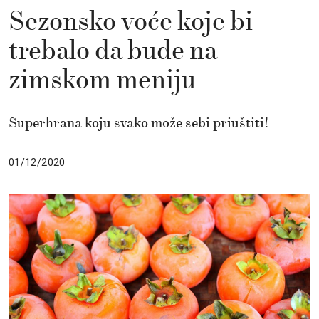
Sezonsko voće koje bi
trebalo da bude na
zimskom meniju
Superhrana koju svako može sebi priuštiti!
01/12/2020