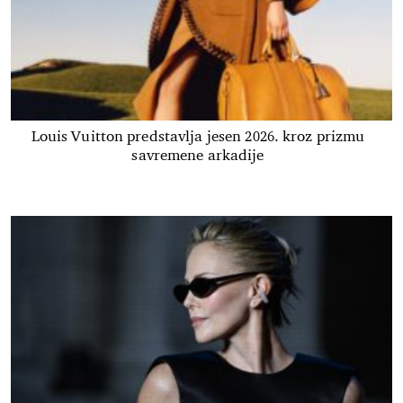
Louis Vuitton predstavlja jesen 2026. kroz prizmu
savremene arkadije