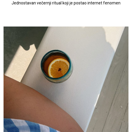
Jednostavan večernji ritual koji je postao internet fenomen