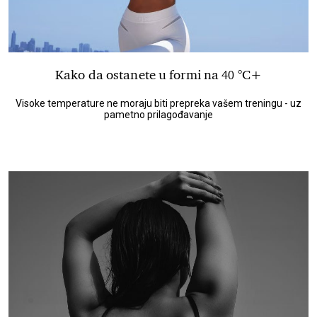
Kako da ostanete u formi na 40 °C+
Visoke temperature ne moraju biti prepreka vašem treningu - uz
pametno prilagođavanje