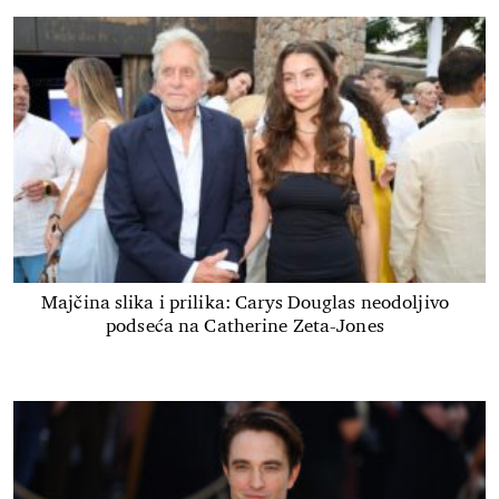
Majčina slika i prilika: Carys Douglas neodoljivo
podseća na Catherine Zeta-Jones