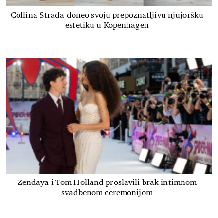
Collina Strada doneo svoju prepoznatljivu njujoršku
estetiku u Kopenhagen
Zendaya i Tom Holland proslavili brak intimnom
svadbenom ceremonijom