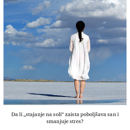
Da li „stajanje na soli“ zaista poboljšava san i
smanjuje stres?