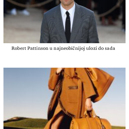
Robert Pattinson u najneobičnijoj ulozi do sada