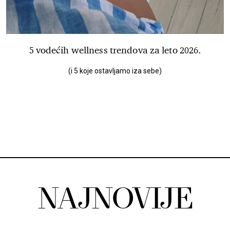
5 vodećih wellness trendova za leto 2026.
(i 5 koje ostavljamo iza sebe)
NAJNOVIJE