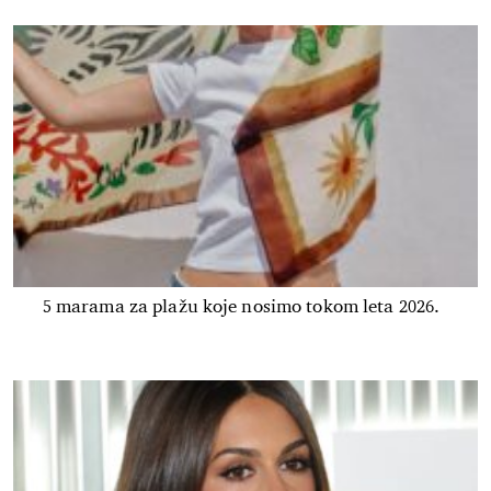
5 marama za plažu koje nosimo tokom leta 2026.