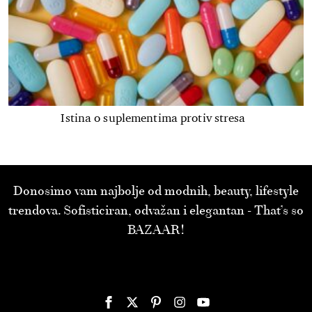
Istina o suplementima protiv stresa
Donosimo vam najbolje od modnih, beauty, lifestyle
trendova. Sofisticiran, odvažan i elegantan - That’s so
BAZAAR!