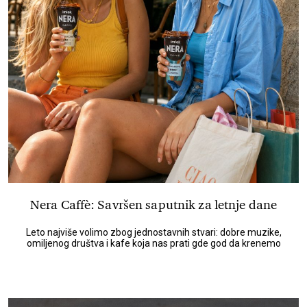
Nera Caffè: Savršen saputnik za letnje dane
Leto najviše volimo zbog jednostavnih stvari: dobre muzike,
omiljenog društva i kafe koja nas prati gde god da krenemo