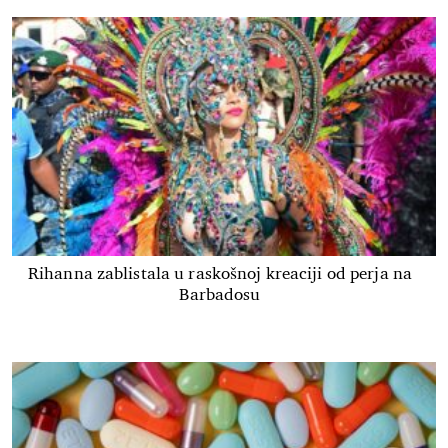
Rihanna zablistala u raskošnoj kreaciji od perja na
Barbadosu