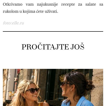
Otkrivamo vam najukusnije recepte za salate sa
rukolom u kojima ćete uživati.
foto:elle.ru
PROČITAJTE JOŠ