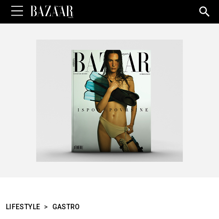
Sea
for:
LIFESTYLE
>
GASTRO