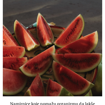
Namirnice koje pomažu organizmu da lakše