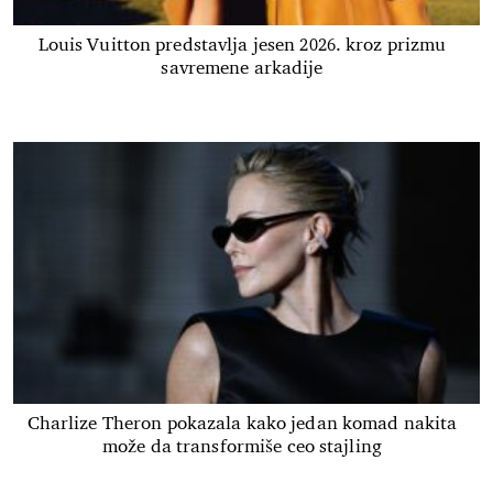
Louis Vuitton predstavlja jesen 2026. kroz prizmu
savremene arkadije
Charlize Theron pokazala kako jedan komad nakita
može da transformiše ceo stajling