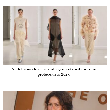
Nedelja mode u Kopenhagenu otvorila sezonu
proleće/leto 2027.