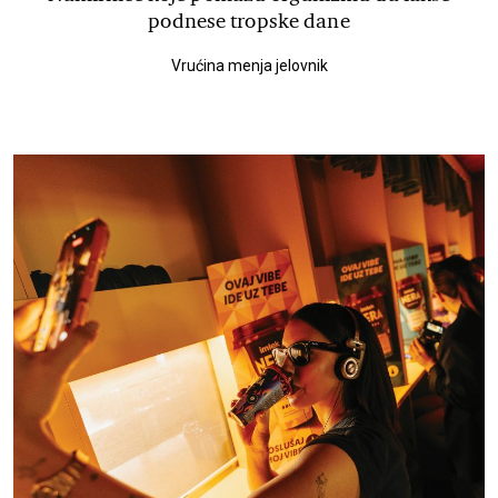
podnese tropske dane
Vrućina menja jelovnik