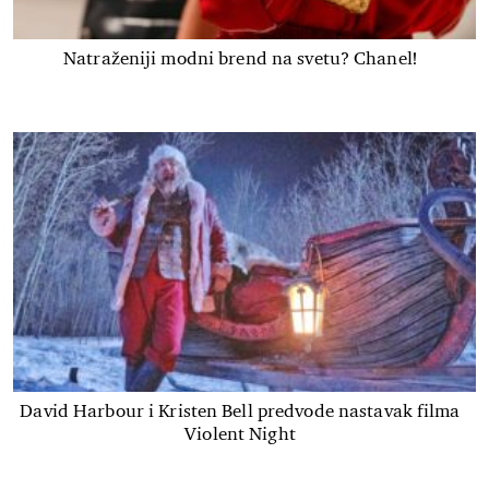
Natraženiji modni brend na svetu? Chanel!
David Harbour i Kristen Bell predvode nastavak filma
Violent Night