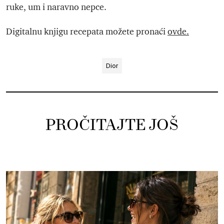
ruke, um i naravno nepce.
Digitalnu knjigu recepata možete pronaći
ovde.
Dior
PROČITAJTE JOŠ