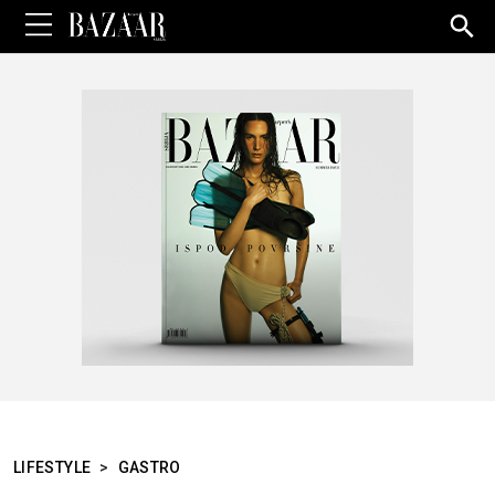
Sea
for:
LIFESTYLE
>
GASTRO