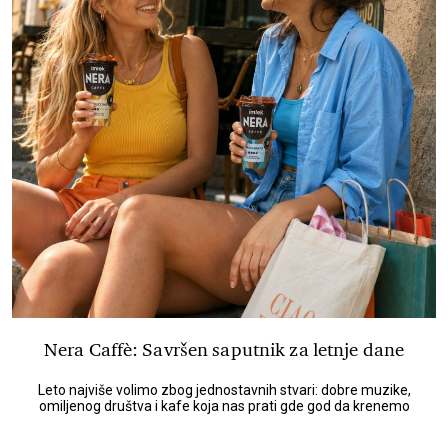
Nera Caffè: Savršen saputnik za letnje dane
Leto najviše volimo zbog jednostavnih stvari: dobre muzike,
omiljenog društva i kafe koja nas prati gde god da krenemo