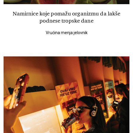
Namirnice koje pomažu organizmu da lakše
podnese tropske dane
Vrućina menja jelovnik