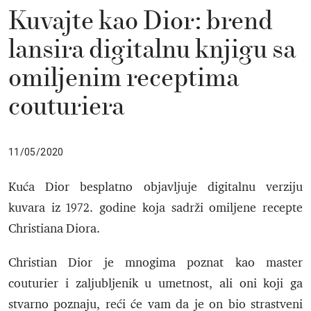
Kuvajte kao Dior: brend
lansira digitalnu knjigu sa
omiljenim receptima
couturiera
11/05/2020
Kuća Dior besplatno objavljuje digitalnu verziju
kuvara iz 1972. godine koja sadrži omiljene recepte
Christiana Diora.
Christian Dior je mnogima poznat kao master
couturier i zaljubljenik u umetnost, ali oni koji ga
stvarno poznaju, reći će vam da je on bio strastveni