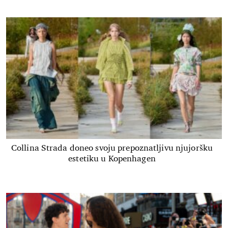
Collina Strada doneo svoju prepoznatljivu njujoršku
estetiku u Kopenhagen