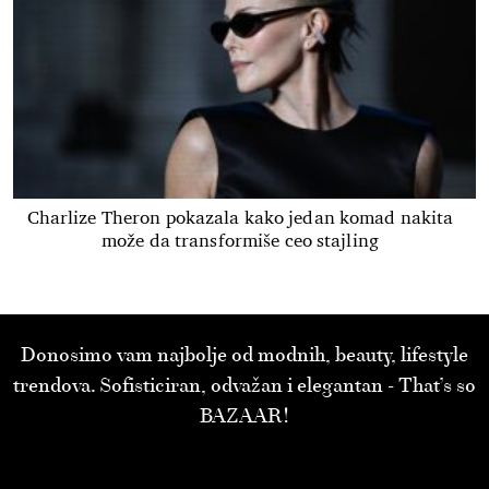
Charlize Theron pokazala kako jedan komad nakita
može da transformiše ceo stajling
Donosimo vam najbolje od modnih, beauty, lifestyle
trendova. Sofisticiran, odvažan i elegantan - That’s so
BAZAAR!