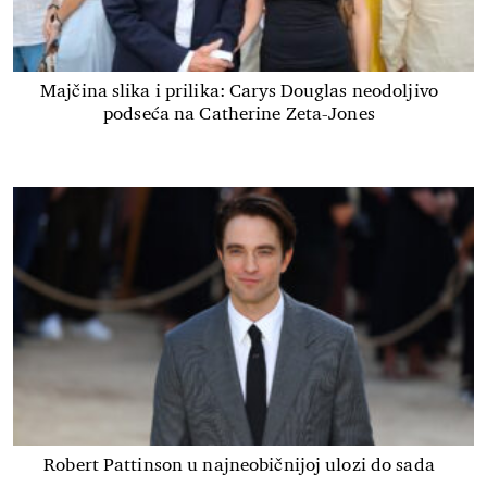
Majčina slika i prilika: Carys Douglas neodoljivo
podseća na Catherine Zeta-Jones
Robert Pattinson u najneobičnijoj ulozi do sada