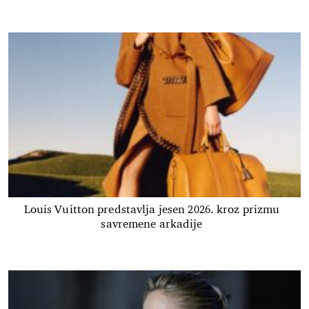
Louis Vuitton predstavlja jesen 2026. kroz prizmu
savremene arkadije