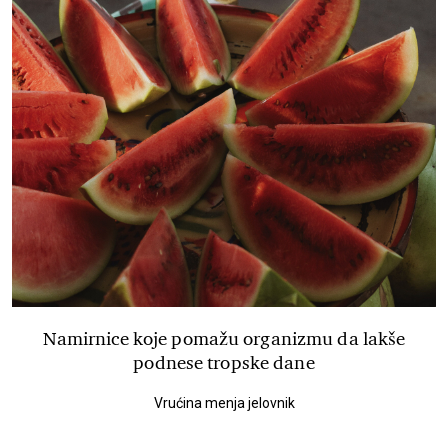
Namirnice koje pomažu organizmu da lakše
podnese tropske dane
Vrućina menja jelovnik