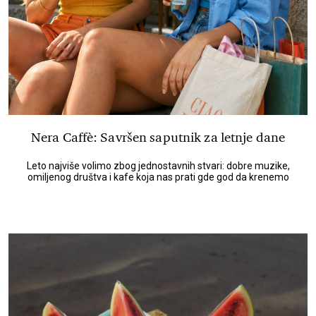
Nera Caffè: Savršen saputnik za letnje dane
Leto najviše volimo zbog jednostavnih stvari: dobre muzike,
omiljenog društva i kafe koja nas prati gde god da krenemo