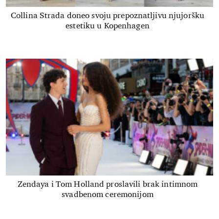
Collina Strada doneo svoju prepoznatljivu njujoršku
estetiku u Kopenhagen
Zendaya i Tom Holland proslavili brak intimnom
svadbenom ceremonijom