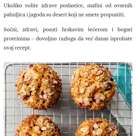
Ukoliko volite zdrave poslastice, mafini od ovsenih
pahuljica i jagoda su desert koji ne smete propustiti.
Sočni, zdravi, posuti hrskavim šećerom i bogati
proteinima – dovoljno razloga da već danas isprobate
ovaj recept.