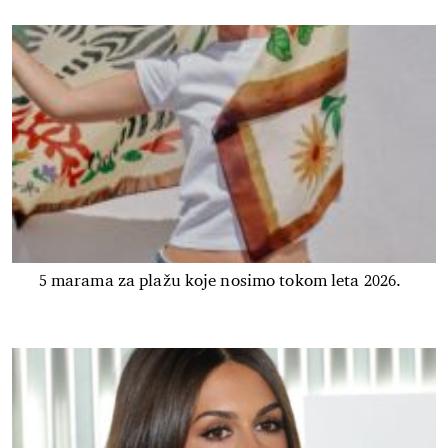
5 marama za plažu koje nosimo tokom leta 2026.