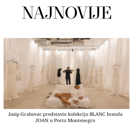
NAJNOVIJE
Josip Grabovac predstavio kolekciju BLANC brenda
JOAN u Porto Montenegru