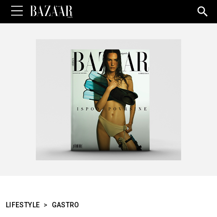
Sea
for:
LIFESTYLE
>
GASTRO