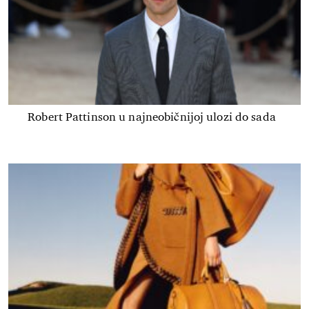
Robert Pattinson u najneobičnijoj ulozi do sada