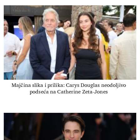
Majčina slika i prilika: Carys Douglas neodoljivo
podseća na Catherine Zeta-Jones