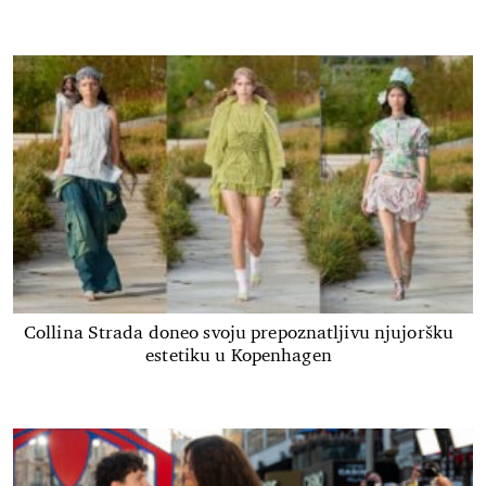
Collina Strada doneo svoju prepoznatljivu njujoršku
estetiku u Kopenhagen