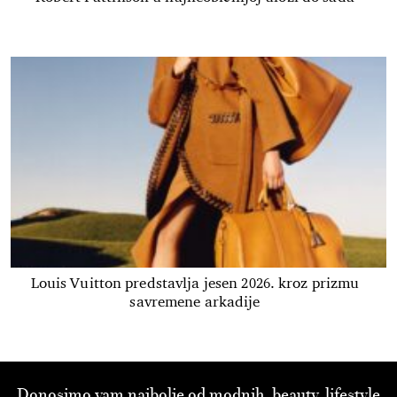
Louis Vuitton predstavlja jesen 2026. kroz prizmu
savremene arkadije
Donosimo vam najbolje od modnih, beauty, lifestyle