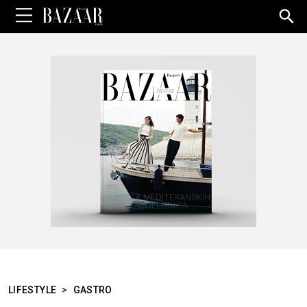
Sea
for:
LIFESTYLE
>
GASTRO