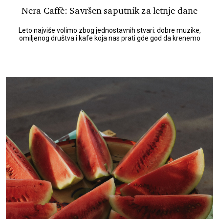
Nera Caffè: Savršen saputnik za letnje dane
Leto najviše volimo zbog jednostavnih stvari: dobre muzike,
omiljenog društva i kafe koja nas prati gde god da krenemo