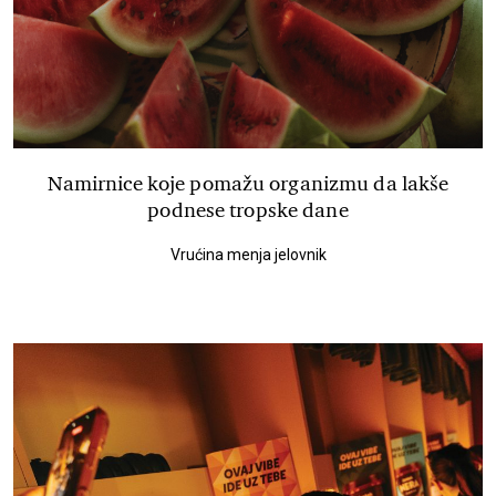
Namirnice koje pomažu organizmu da lakše
podnese tropske dane
Vrućina menja jelovnik