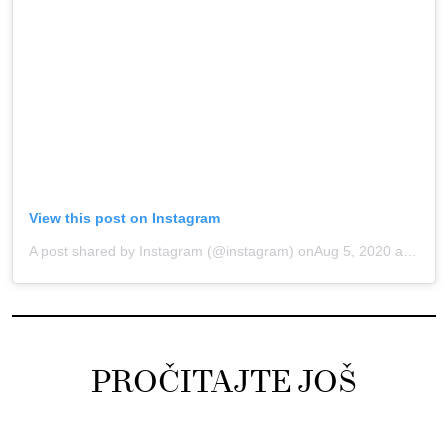
View this post on Instagram
A post shared by Instagram (@instagram)
onAug 5, 2020 at 8:00am PDT
PROČITAJTE JOŠ