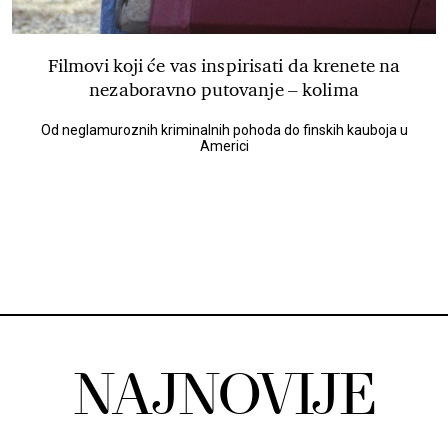
Filmovi koji će vas inspirisati da krenete na
nezaboravno putovanje – kolima
Od neglamuroznih kriminalnih pohoda do finskih kauboja u
Americi
NAJNOVIJE