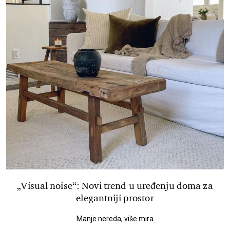
„Visual noise“: Novi trend u uređenju doma za
elegantniji prostor
Manje nereda, više mira