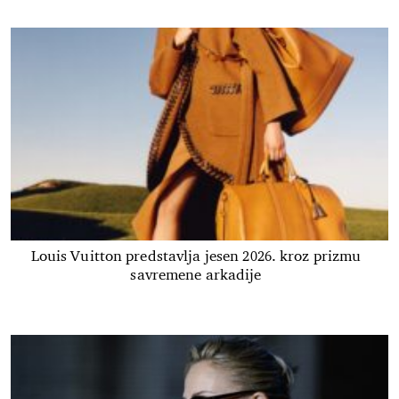
Louis Vuitton predstavlja jesen 2026. kroz prizmu
savremene arkadije