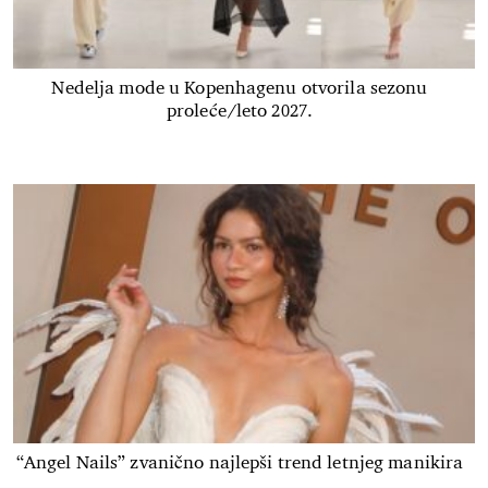
Nedelja mode u Kopenhagenu otvorila sezonu
proleće/leto 2027.
“Angel Nails” zvanično najlepši trend letnjeg manikira