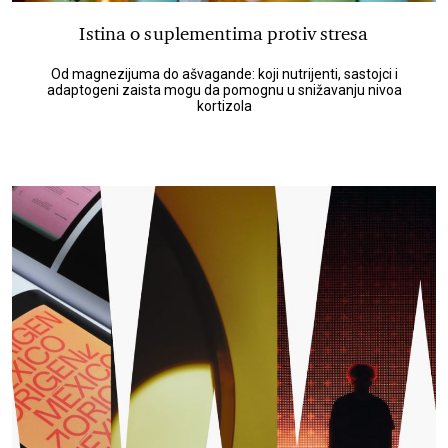
Istina o suplementima protiv stresa
Od magnezijuma do ašvagande: koji nutrijenti, sastojci i
adaptogeni zaista mogu da pomognu u snižavanju nivoa
kortizola