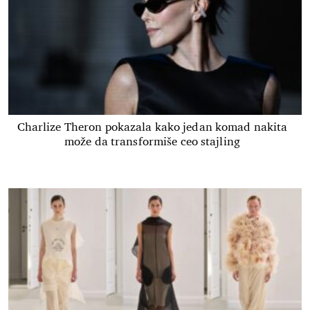
Charlize Theron pokazala kako jedan komad nakita
može da transformiše ceo stajling