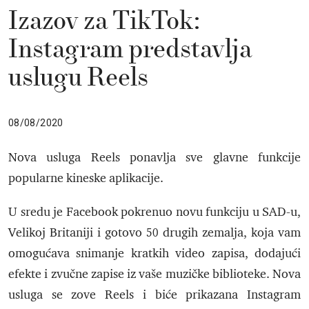
Izazov za TikTok:
Instagram predstavlja
uslugu Reels
08/08/2020
Nova usluga Reels ponavlja sve glavne funkcije
popularne kineske aplikacije.
U sredu je Facebook pokrenuo novu funkciju u SAD-u,
Velikoj Britaniji i gotovo 50 drugih zemalja, koja vam
omogućava snimanje kratkih video zapisa, dodajući
efekte i zvučne zapise iz vaše muzičke biblioteke. Nova
usluga se zove Reels i biće prikazana Instagram