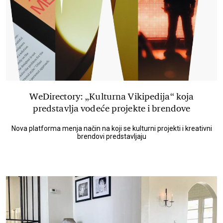
WeDirectory: „Kulturna Vikipedija“ koja
predstavlja vodeće projekte i brendove
Nova platforma menja način na koji se kulturni projekti i kreativni
brendovi predstavljaju