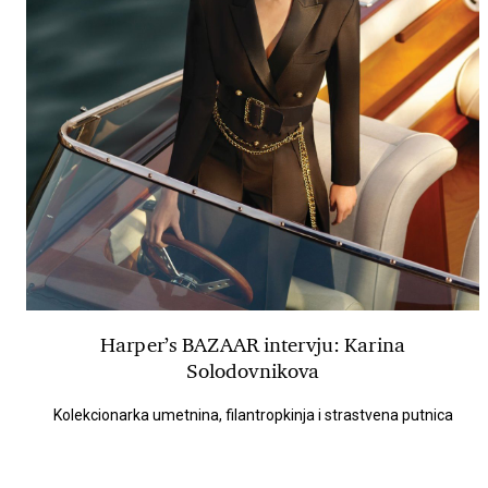
Harper’s BAZAAR intervju: Karina
Solodovnikova
Kolekcionarka umetnina, filantropkinja i strastvena putnica