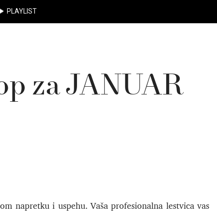
PLAYLIST
kop za JANUAR
m napretku i uspehu. Vaša profesionalna lestvica vas