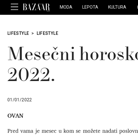
MODA
LEPOTA
KULTURA
LIFESTYLE
>
LIFESTYLE
Mesečni horos
2022.
01/01/2022
OVAN
Pred vama je mesec u kom se možete nadati poslovno