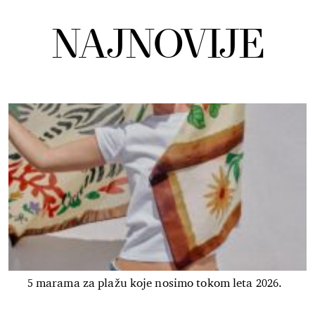
NAJNOVIJE
5 marama za plažu koje nosimo tokom leta 2026.