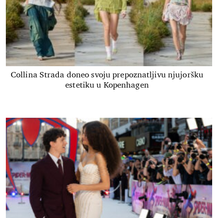
Collina Strada doneo svoju prepoznatljivu njujoršku
estetiku u Kopenhagen