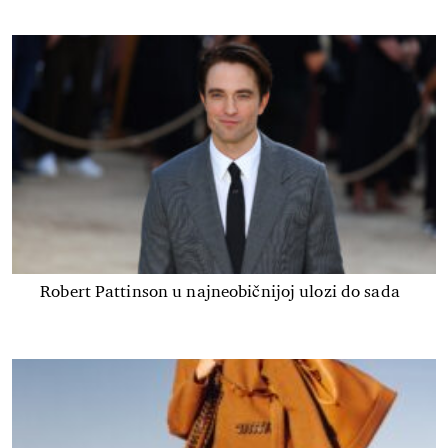
Robert Pattinson u najneobičnijoj ulozi do sada