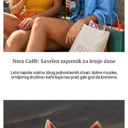
Nera Caffè: Savršen saputnik za letnje dane
Leto najviše volimo zbog jednostavnih stvari: dobre muzike,
omiljenog društva i kafe koja nas prati gde god da krenemo