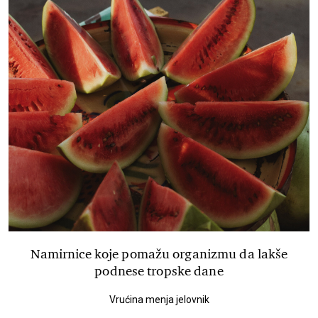
Namirnice koje pomažu organizmu da lakše
podnese tropske dane
Vrućina menja jelovnik