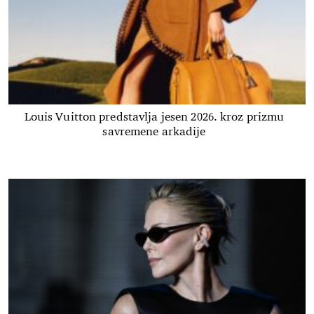
Louis Vuitton predstavlja jesen 2026. kroz prizmu
savremene arkadije