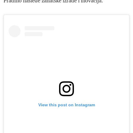
Pradino nasleđe zanatske izrade i inovacija.
View this post on Instagram