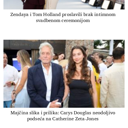
Zendaya i Tom Holland proslavili brak intimnom
svadbenom ceremonijom
Majčina slika i prilika: Carys Douglas neodoljivo
podseća na Catherine Zeta-Jones