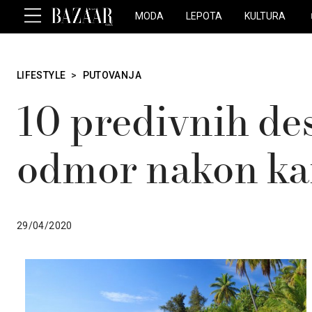
MODA
LEPOTA
KULTURA
LIFESTYLE
>
PUTOVANJA
10 predivnih des
odmor nakon ka
29/04/2020