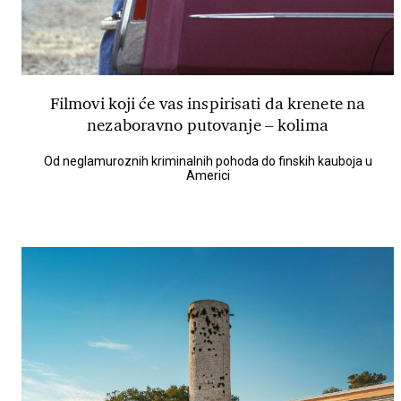
Filmovi koji će vas inspirisati da krenete na
nezaboravno putovanje – kolima
Od neglamuroznih kriminalnih pohoda do finskih kauboja u
Americi