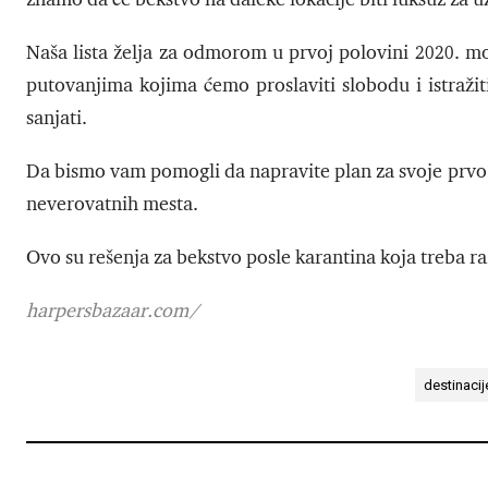
Naša lista želja za odmorom u prvoj polovini 2020. mož
putovanjima kojima ćemo proslaviti slobodu i istraž
sanjati.
Da bismo vam pomogli da napravite plan za svoje prvo 
neverovatnih mesta.
Ovo su rešenja za bekstvo posle karantina koja treba r
harpersbazaar.com/
destinacij