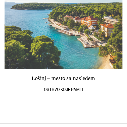
Lošinj – mesto sa nasleđem
OSTRVO KOJE PAMTI