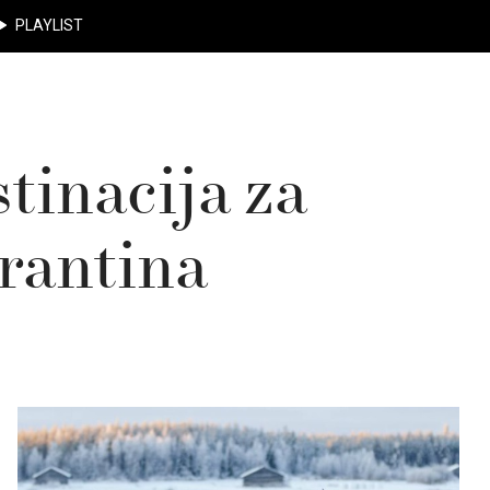
PLAYLIST
tinacija za
rantina