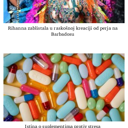
Rihanna zablistala u raskošnoj kreaciji od perja na
Barbadosu
Istina o suplementima protiv stresa