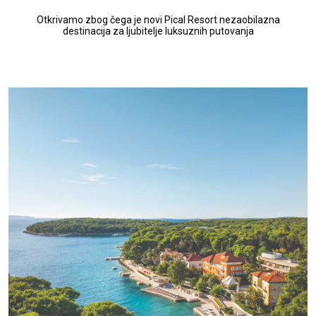
Otkrivamo zbog čega je novi Pical Resort nezaobilazna
destinacija za ljubitelje luksuznih putovanja