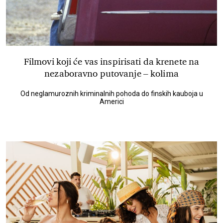
Filmovi koji će vas inspirisati da krenete na
nezaboravno putovanje – kolima
Od neglamuroznih kriminalnih pohoda do finskih kauboja u
Americi