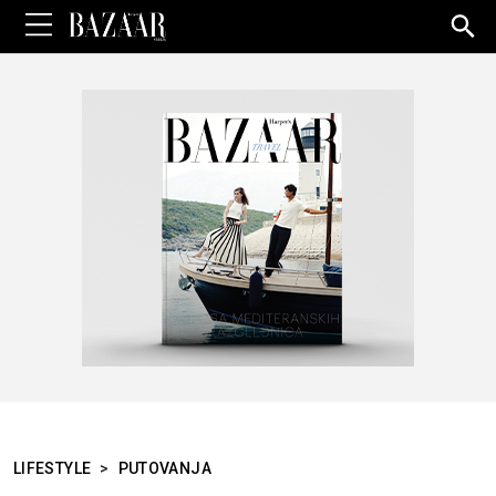
Sea
for:
LIFESTYLE
>
PUTOVANJA