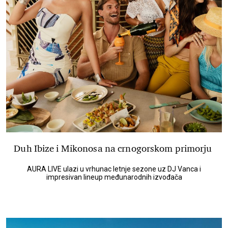
Duh Ibize i Mikonosa na crnogorskom primorju
AURA LIVE ulazi u vrhunac letnje sezone uz DJ Vanca i
impresivan lineup međunarodnih izvođača