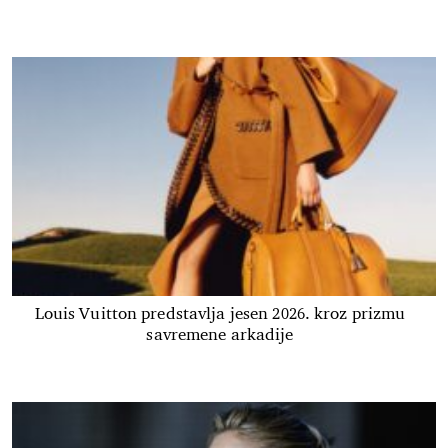
Louis Vuitton predstavlja jesen 2026. kroz prizmu
savremene arkadije