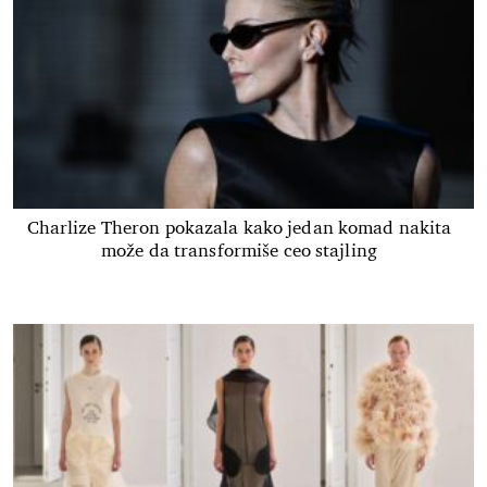
Charlize Theron pokazala kako jedan komad nakita
može da transformiše ceo stajling