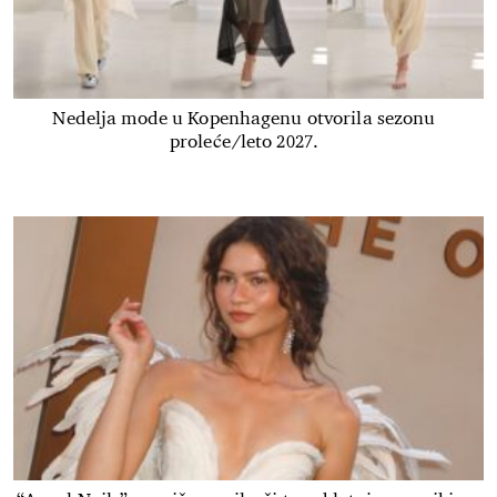
Nedelja mode u Kopenhagenu otvorila sezonu
proleće/leto 2027.