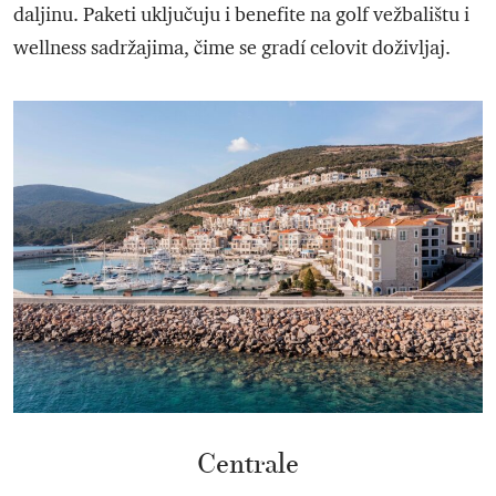
daljinu. Paketi uključuju i benefite na golf vežbalištu i
wellness sadržajima, čime se gradí celovit doživljaj.
Centrale