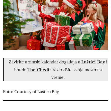
Luštici Bay
Zavirite u zimski kalendar događaja u
i
The Chedi
hotelu
i rezervišite svoje mesto na
vreme.
Foto: Courtesy of Luštica Bay