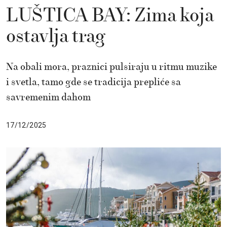
LUŠTICA BAY: Zima koja
ostavlja trag
Na obali mora, praznici pulsiraju u ritmu muzike
i svetla, tamo gde se tradicija prepliće sa
savremenim dahom
17/12/2025