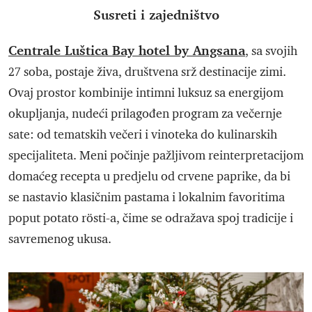
Susreti i zajedništvo
Centrale Luštica Bay hotel by Angsana
, sa svojih
27 soba, postaje živa, društvena srž destinacije zimi.
Ovaj prostor kombinije intimni luksuz sa energijom
okupljanja, nudeći prilagođen program za večernje
sate: od tematskih večeri i vinoteka do kulinarskih
specijaliteta. Meni počinje pažljivom reinterpretacijom
domaćeg recepta u predjelu od crvene paprike, da bi
se nastavio klasičnim pastama i lokalnim favoritima
poput potato rösti-a, čime se odražava spoj tradicije i
savremenog ukusa.