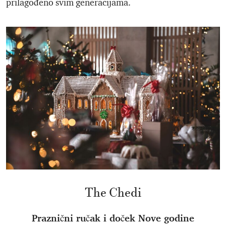
prilagođeno svim generacijama.
The Chedi
Praznični ručak i doček Nove godine