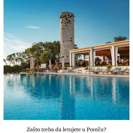
Zašto treba da letujete u Poreču?