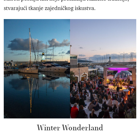
stvarajući tkanje zajedničkog iskustva.
Winter Wonderland