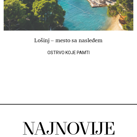
Lošinj – mesto sa nasleđem
OSTRVO KOJE PAMTI
NAJNOVIJE