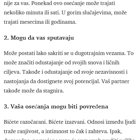
nije za vas. Ponekad ovo osećanje može trajati
nekoliko minuta ili sati. U gorim slučajevima, može
trajati mesecima ili godinama.
2. Mogu da vas sputavaju
Može postati lako sakriti se u dugotrajnim vezama. To
može značiti odustajanje od svojih snova i ličnih
ciljeva. Takođe i odustajanje od svoje nezavisnosti i
nastojanja da dostignete svoj potencijal. Vaš partner
takođe može da stagnira.
3. Vaša osećanja mogu biti povređena
Bićete razočarani. Bićete izazvani. Odnosi između ljudi
traže ranjivost, a intimnost to čak i zahteva. Ipak,