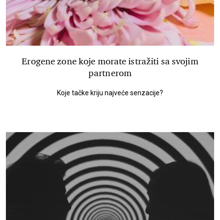
Erogene zone koje morate istražiti sa svojim
partnerom
Koje tačke kriju najveće senzacije?