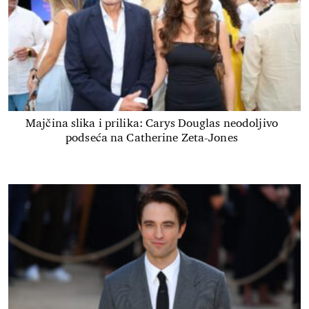
Majčina slika i prilika: Carys Douglas neodoljivo
podseća na Catherine Zeta-Jones