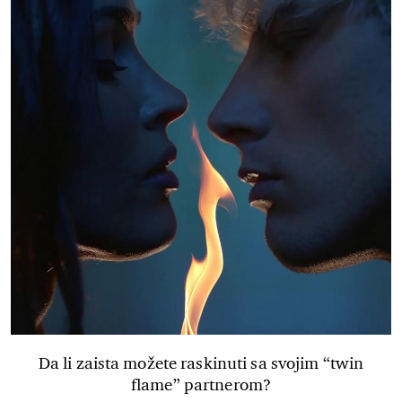
Da li zaista možete raskinuti sa svojim “twin
flame” partnerom?