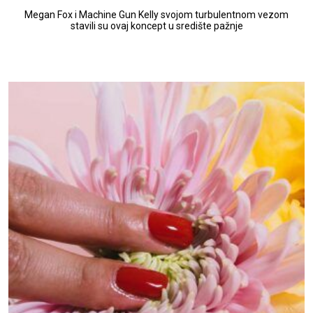
Megan Fox i Machine Gun Kelly svojom turbulentnom vezom
stavili su ovaj koncept u središte pažnje