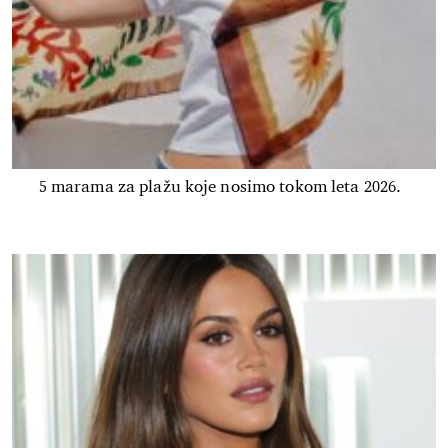
5 marama za plažu koje nosimo tokom leta 2026.