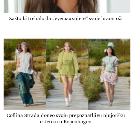
Zašto bi trebalo da „eyemaxxujete“ svoje braon oči
Collina Strada doneo svoju prepoznatljivu njujoršku
estetiku u Kopenhagen