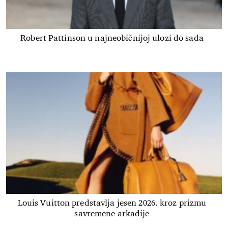
Robert Pattinson u najneobičnijoj ulozi do sada
Louis Vuitton predstavlja jesen 2026. kroz prizmu
savremene arkadije