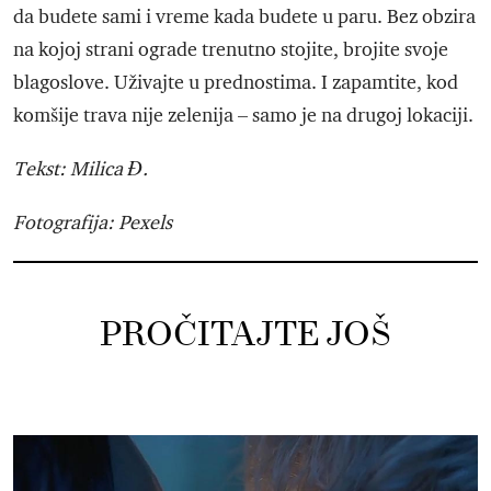
da budete sami i vreme kada budete u paru. Bez obzira
na kojoj strani ograde trenutno stojite, brojite svoje
blagoslove. Uživajte u prednostima. I zapamtite, kod
komšije trava nije zelenija – samo je na drugoj lokaciji.
Tekst: Milica Đ.
Fotografija: Pexels
PROČITAJTE JOŠ