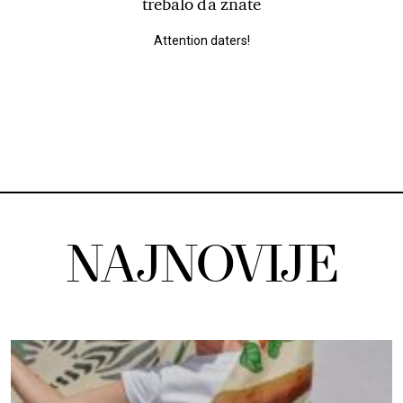
trebalo da znate
Attention daters!
NAJNOVIJE