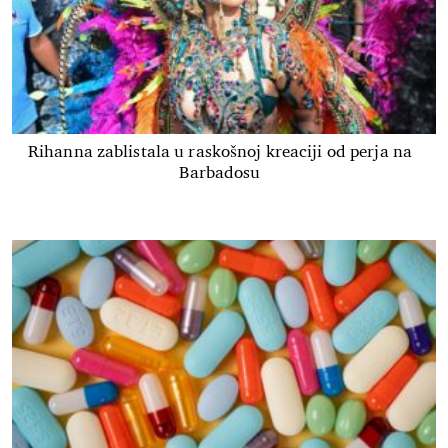
Rihanna zablistala u raskošnoj kreaciji od perja na
Barbadosu