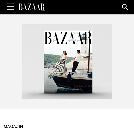
Sea
for:
MAGAZIN