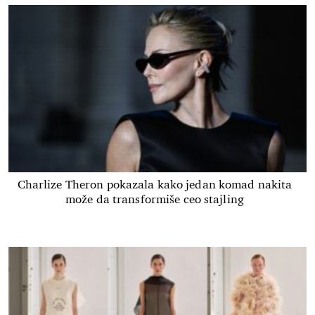
Charlize Theron pokazala kako jedan komad nakita
može da transformiše ceo stajling