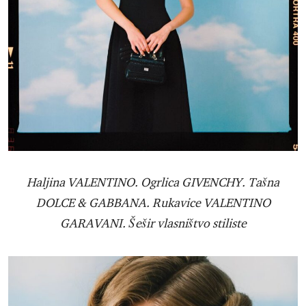
Haljina VALENTINO. Ogrlica GIVENCHY. Tašna
DOLCE & GABBANA. Rukavice VALENTINO
GARAVANI. Šešir vlasništvo stiliste