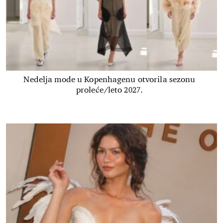
Nedelja mode u Kopenhagenu otvorila sezonu
proleće/leto 2027.