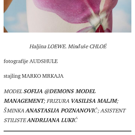
Haljina LOEWE. Minđuše CHLOÉ
fotografije AUDSHULE
stajling MARKO MRKAJA
SOFIJA @DEMONS MODEL
MODEL
MANAGEMENT
VASILISA MALJM
; FRIZURA
;
ANASTASIJA POZNANOVIĆ
ŠMINKA
; ASISTENT
ANDRIJANA LUKIĆ
STILISTE