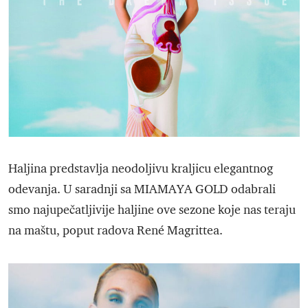
Haljina predstavlja neodoljivu kraljicu elegantnog
odevanja. U saradnji sa MIAMAYA GOLD odabrali
smo najupečatljivije haljine ove sezone koje nas teraju
na maštu, poput radova René Magrittea.