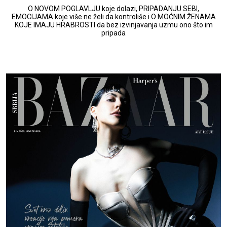
O NOVOM POGLAVLJU koje dolazi, PRIPADANJU SEBI,
EMOCIJAMA koje više ne želi da kontroliše i O MOĆNIM ŽENAMA
KOJE IMAJU HRABROSTI da bez izvinjavanja uzmu ono što im
pripada