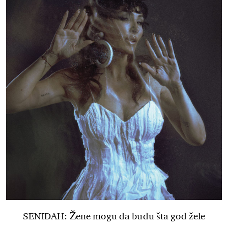
SENIDAH: Žene mogu da budu šta god žele