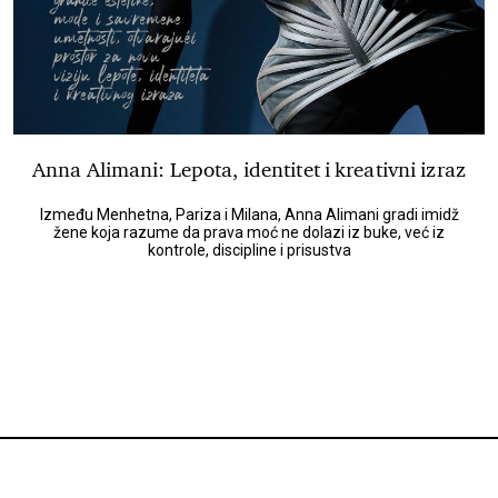
Anna Alimani: Lepota, identitet i kreativni izraz
Između Menhetna, Pariza i Milana, Anna Alimani gradi imidž
žene koja razume da prava moć ne dolazi iz buke, već iz
kontrole, discipline i prisustva