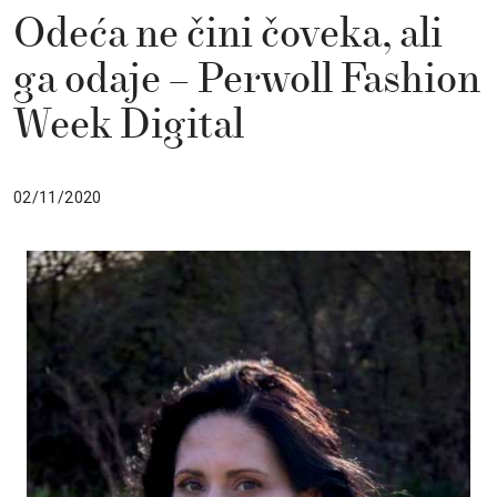
Odeća ne čini čoveka, ali
ga odaje – Perwoll Fashion
Week Digital
02/11/2020