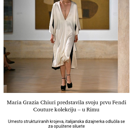
Maria Grazia Chiuri predstavila svoju prvu Fendi
Couture kolekciju – u Rimu
Umesto strukturiranih krojeva, italijanska dizajnerka odlučila se
za opuštene siluete