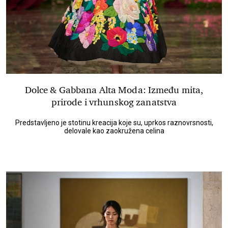
Dolce & Gabbana Alta Moda: Između mita,
prirode i vrhunskog zanatstva
Predstavljeno je stotinu kreacija koje su, uprkos raznovrsnosti,
delovale kao zaokružena celina