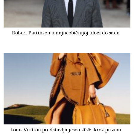
Robert Pattinson u najneobičnijoj ulozi do sada
Louis Vuitton predstavlja jesen 2026. kroz prizmu