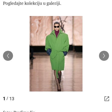
Pogledajte kolekciju u galeriji.
1
13
/