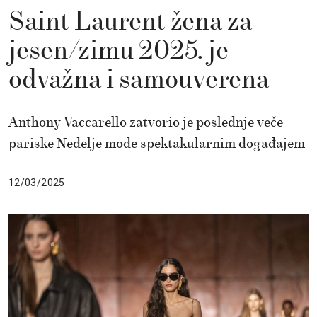
Saint Laurent žena za
jesen/zimu 2025. je
odvažna i samouverena
Anthony Vaccarello zatvorio je poslednje veče
pariske Nedelje mode spektakularnim događajem
12/03/2025