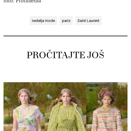
foto: Profimedia
nedelja mode
pariz
Saint Laurent
PROČITAJTE JOŠ