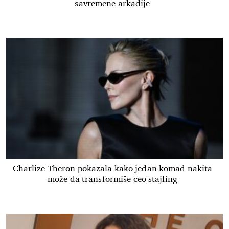
savremene arkadije
Charlize Theron pokazala kako jedan komad nakita
može da transformiše ceo stajling