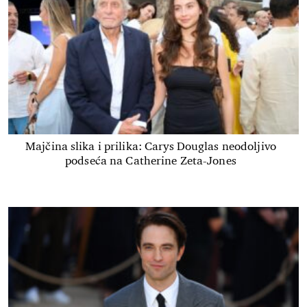
Majčina slika i prilika: Carys Douglas neodoljivo
podseća na Catherine Zeta-Jones