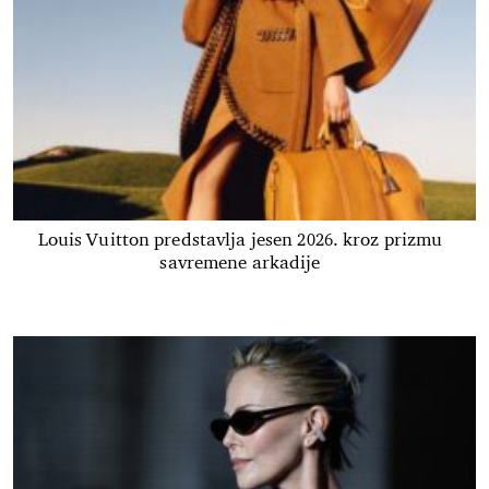
Louis Vuitton predstavlja jesen 2026. kroz prizmu
savremene arkadije