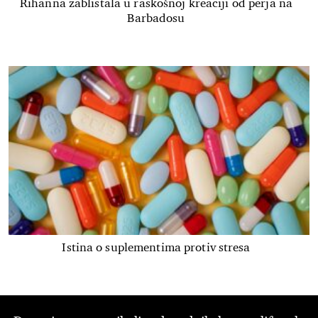
Rihanna zablistala u raskošnoj kreaciji od perja na
Barbadosu
Istina o suplementima protiv stresa