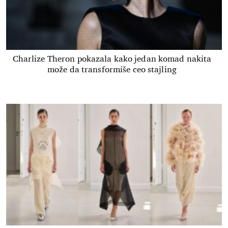
Charlize Theron pokazala kako jedan komad nakita
može da transformiše ceo stajling