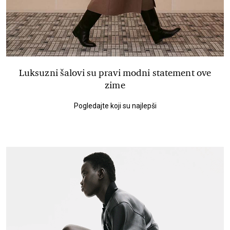
Luksuzni šalovi su pravi modni statement ove
zime
Pogledajte koji su najlepši