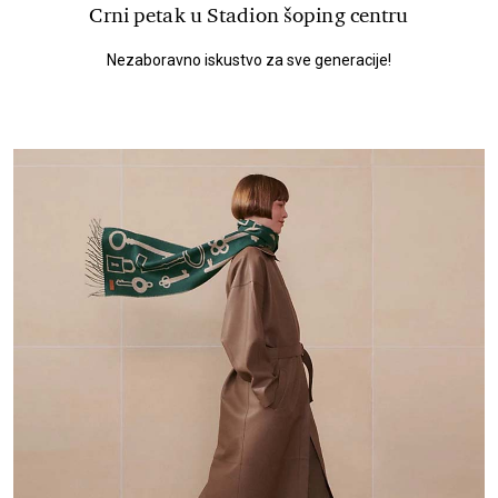
Crni petak u Stadion šoping centru
Nezaboravno iskustvo za sve generacije!