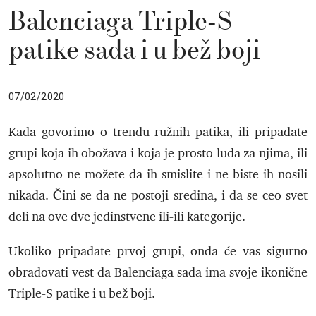
Balenciaga Triple-S
patike sada i u bež boji
07/02/2020
Kada govorimo o trendu ružnih patika, ili pripadate
grupi koja ih obožava i koja je prosto luda za njima, ili
apsolutno ne možete da ih smislite i ne biste ih nosili
nikada. Čini se da ne postoji sredina, i da se ceo svet
deli na ove dve jedinstvene ili-ili kategorije.
Ukoliko pripadate prvoj grupi, onda će vas sigurno
obradovati vest da Balenciaga sada ima svoje ikonične
Triple-S patike i u bež boji.