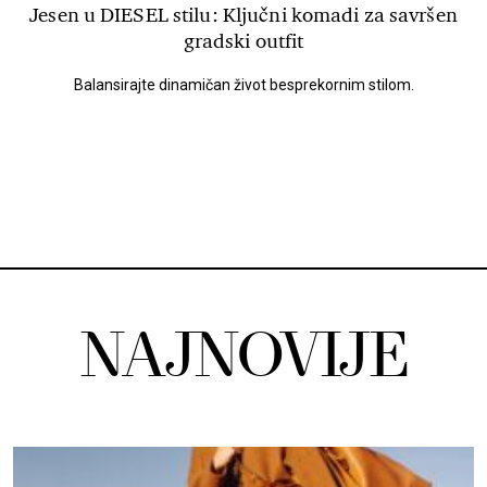
Jesen u DIESEL stilu: Ključni komadi za savršen
gradski outfit
Balansirajte dinamičan život besprekornim stilom.
NAJNOVIJE