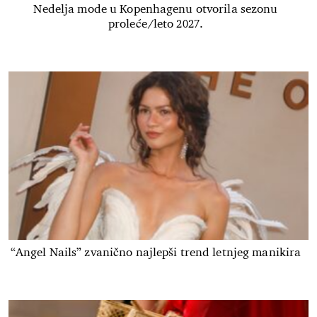
Nedelja mode u Kopenhagenu otvorila sezonu
proleće/leto 2027.
“Angel Nails” zvanično najlepši trend letnjeg manikira