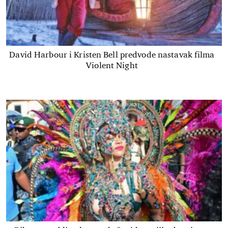
David Harbour i Kristen Bell predvode nastavak filma
Violent Night