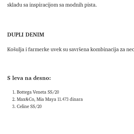
skladu sa inspiracijom sa modnih pista.
DUPLI DENIM
Košulja i farmerke uvek su savršena kombinacija za neob
S leva na desno:
Bottega Veneta SS/20
Max&Co, Mia Maya 11.473 dinara
Celine SS/20