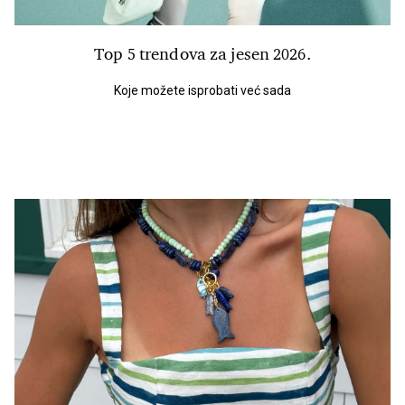
Top 5 trendova za jesen 2026.
Koje možete isprobati već sada