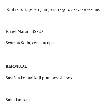
Kratak šorts je letnji imperativ gotovo svake sezone.
Isabel Marant SS/20
Scotch&Soda, cena na upit
BERMUDE
Savršen komad koji prati boyish look.
Saint Laurent