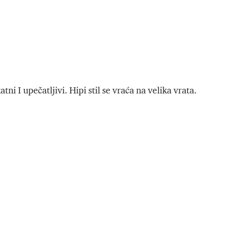
tni I upečatljivi. Hipi stil se vraća na velika vrata.