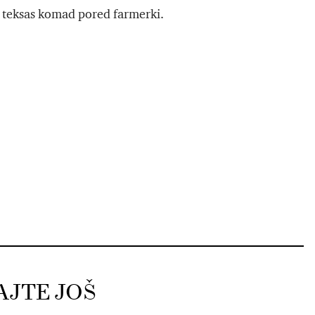
i teksas komad pored farmerki.
AJTE JOŠ