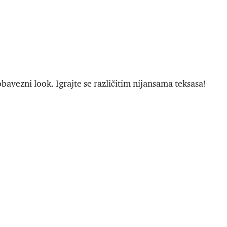
avezni look. Igrajte se različitim nijansama teksasa!