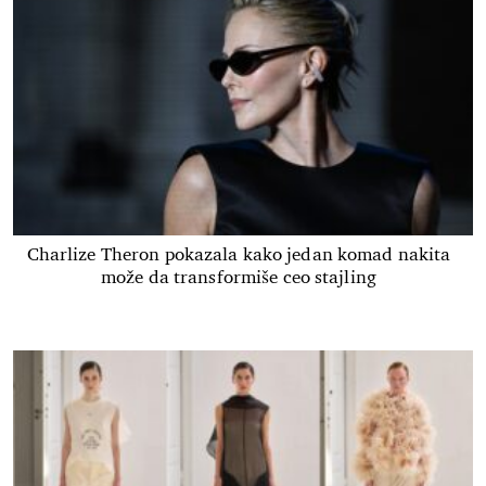
Charlize Theron pokazala kako jedan komad nakita
može da transformiše ceo stajling