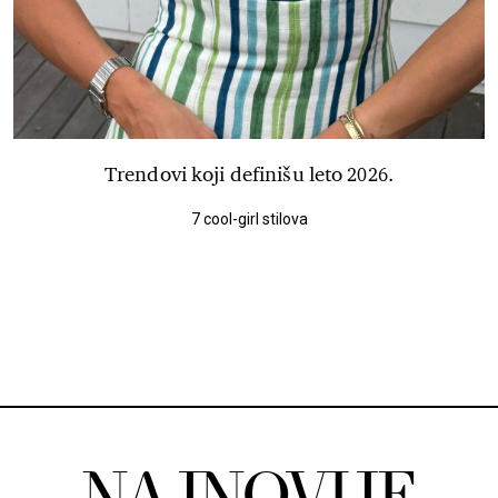
Trendovi koji definišu leto 2026.
7 cool-girl stilova