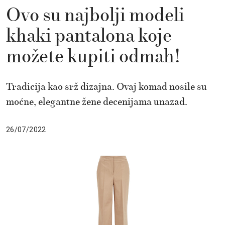
Ovo su najbolji modeli
khaki pantalona koje
možete kupiti odmah!
Tradicija kao srž dizajna. Ovaj komad nosile su
moćne, elegantne žene decenijama unazad.
26/07/2022