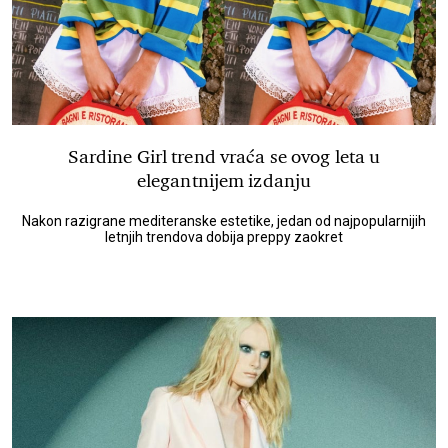
Sardine Girl trend vraća se ovog leta u
elegantnijem izdanju
Nakon razigrane mediteranske estetike, jedan od najpopularnijih
letnjih trendova dobija preppy zaokret