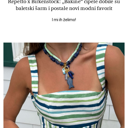
Repetto x Birkenstock: „Bakine“ cipele dobile su
baletski šarm i postale novi modni favorit
I mi ih želimo!