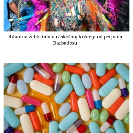
Rihanna zablistala u raskošnoj kreaciji od perja na
Barbadosu