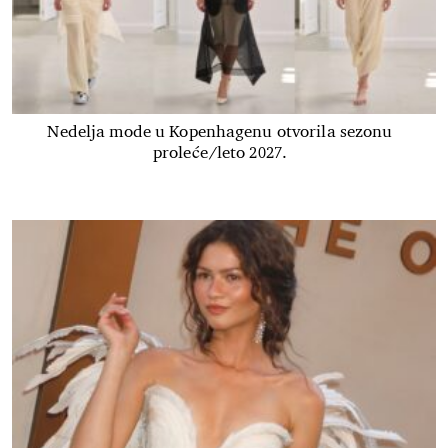
Nedelja mode u Kopenhagenu otvorila sezonu
proleće/leto 2027.