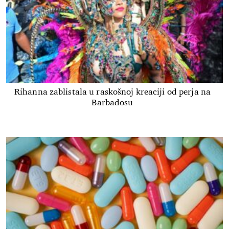
Rihanna zablistala u raskošnoj kreaciji od perja na
Barbadosu