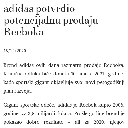
adidas potvrdio
potencijalnu prodaju
Reeboka
15/12/2020
Brend adidas ovih dana razmatra prodaju Reeboka.
Konačna odluka biće doneta 10. marta 2021. godine,
kada sportski gigant objavljuje svoj novi petogodišnji
plan razvoja.
Gigant sportske odeće, adidas je Reebok kupio 2006.
godine za 3,8 milijardi dolara. Prošle godine brend je
pokazao dobre rezultate – ali za 2020. njegov