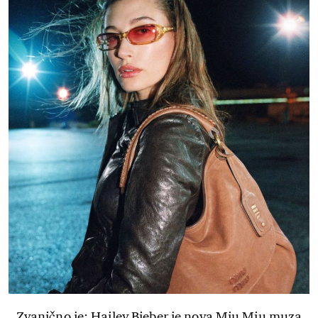
Zvanično je: Hailey Bieber je nova Miu Miu muza