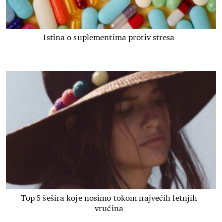
Istina o suplementima protiv stresa
Top 5 šešira koje nosimo tokom najvećih letnjih
vrućina