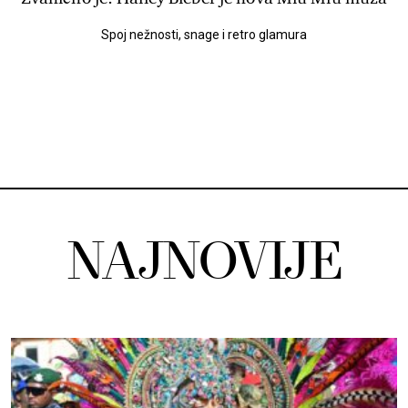
Spoj nežnosti, snage i retro glamura
NAJNOVIJE