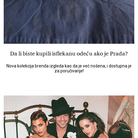
Da li biste kupili isflekanu odeću ako je Prada?
Nova kolekcija brenda izgleda kao da je već nošena, i dostupna je
za poručivanje!