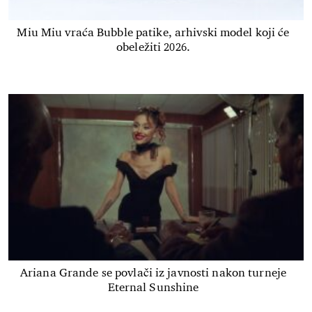
Miu Miu vraća Bubble patike, arhivski model koji će
obeležiti 2026.
Ariana Grande se povlači iz javnosti nakon turneje
Eternal Sunshine