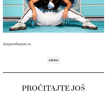
harpersbazaar.ru
adidas
PROČITAJTE JOŠ