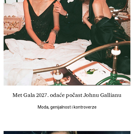
Met Gala 2027. odaće počast Johnu Gallianu
Moda, genijalnost i kontroverze