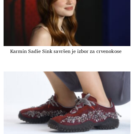
Karmin Sadie Sink savršen je izbor za crvenokose