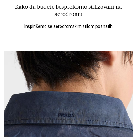
Kako da budete besprekorno stilizovani na
aerodromu
Inspirišemo se aerodromskim stilom poznatih