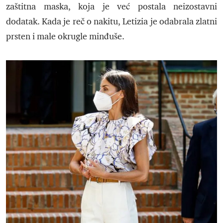
zaštitna maska, koja je već postala neizostavni
dodatak. Kada je reč o nakitu, Letizia je odabrala zlatni
prsten i male okrugle minđuše.