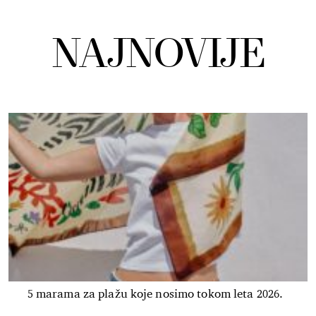
NAJNOVIJE
5 marama za plažu koje nosimo tokom leta 2026.