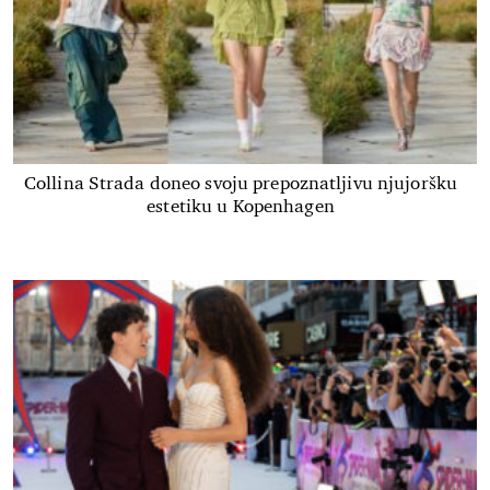
Collina Strada doneo svoju prepoznatljivu njujoršku
estetiku u Kopenhagen