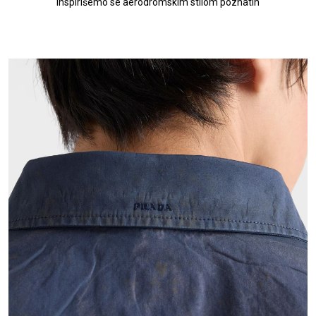
Inspirišemo se aerodromskim stilom poznatih