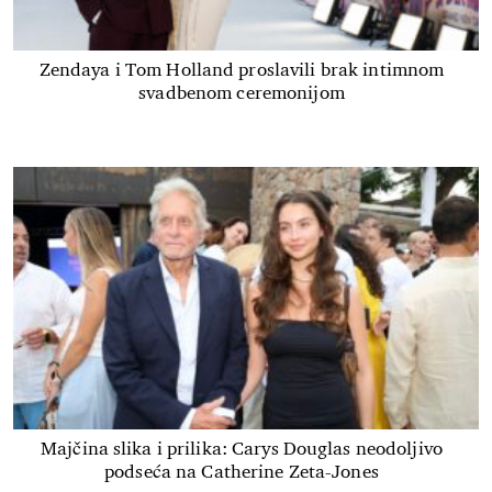
Zendaya i Tom Holland proslavili brak intimnom
svadbenom ceremonijom
Majčina slika i prilika: Carys Douglas neodoljivo
podseća na Catherine Zeta-Jones