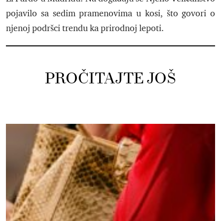
pojavilo sa sedim pramenovima u kosi, što govori o
njenoj podršci trendu ka prirodnoj lepoti.
PROČITAJTE JOŠ