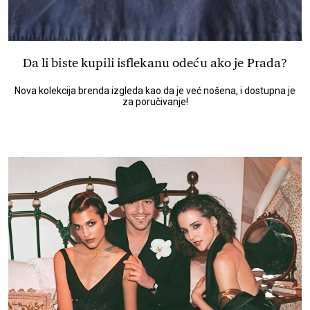
Da li biste kupili isflekanu odeću ako je Prada?
Nova kolekcija brenda izgleda kao da je već nošena, i dostupna je
za poručivanje!