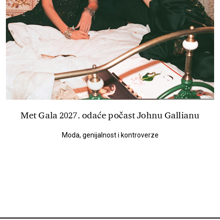
Met Gala 2027. odaće počast Johnu Gallianu
Moda, genijalnost i kontroverze