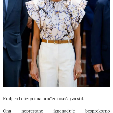
Kraljica Letizija ima urođeni osećaj za stil.
Ona neprestano iznenađuje besprekorno