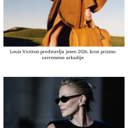
Louis Vuitton predstavlja jesen 2026. kroz prizmu
savremene arkadije