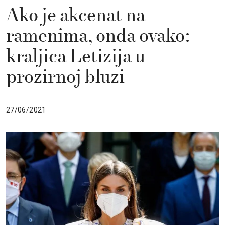
Ako je akcenat na
ramenima, onda ovako:
kraljica Letizija u
prozirnoj bluzi
27/06/2021