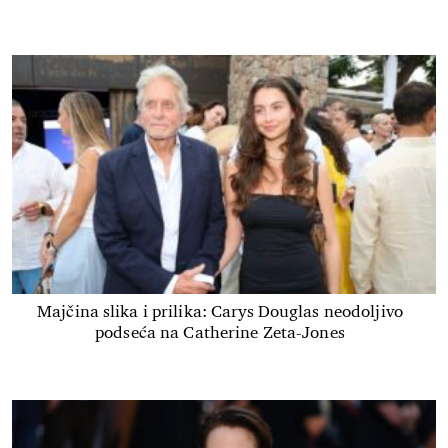
Majčina slika i prilika: Carys Douglas neodoljivo
podseća na Catherine Zeta-Jones