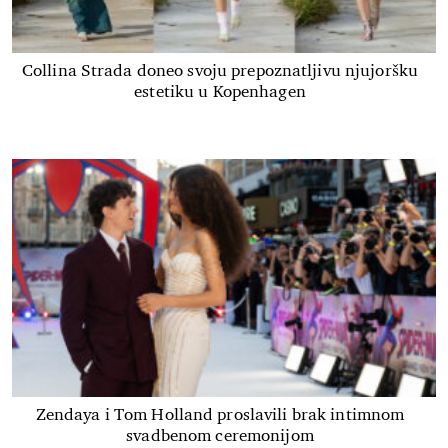
Collina Strada doneo svoju prepoznatljivu njujoršku
estetiku u Kopenhagen
Zendaya i Tom Holland proslavili brak intimnom
svadbenom ceremonijom