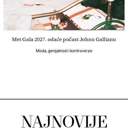
Met Gala 2027. odaće počast Johnu Gallianu
Moda, genijalnost i kontroverze
NAJNOVIJE