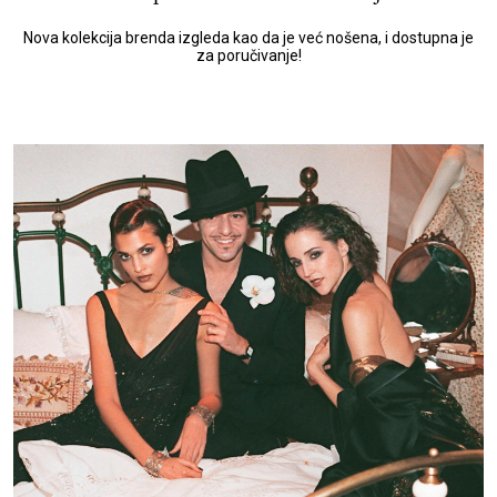
Nova kolekcija brenda izgleda kao da je već nošena, i dostupna je
za poručivanje!