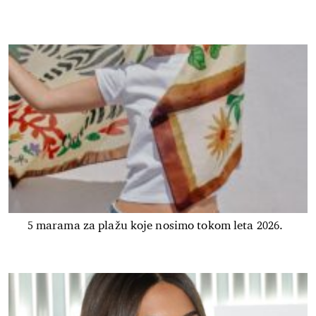
5 marama za plažu koje nosimo tokom leta 2026.