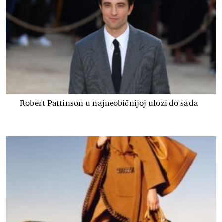
Robert Pattinson u najneobičnijoj ulozi do sada