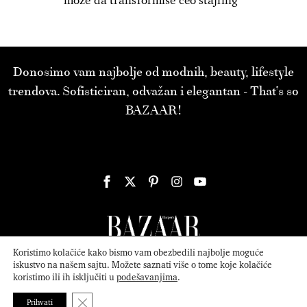
može da transformiše ceo stajling
Donosimo vam najbolje od modnih, beauty, lifestyle
trendova. Sofisticiran, odvažan i elegantan - That’s so
BAZAAR!
Koristimo kolačiće kako bismo vam obezbedili najbolje moguće
iskustvo na našem sajtu. Možete saznati više o tome koje kolačiće
koristimo ili ih isključiti u
podešavanjima
.
© 2026
ATTICA MEDIA
Serbia, Inc. All Rights Reserved.
Politika
privatnosti
.
Close GDPR Cookie Banner
Prihvati