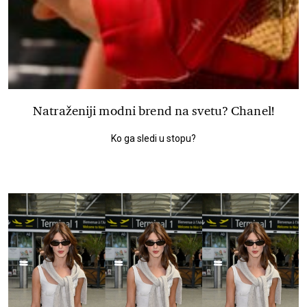
Natraženiji modni brend na svetu? Chanel!
Ko ga sledi u stopu?