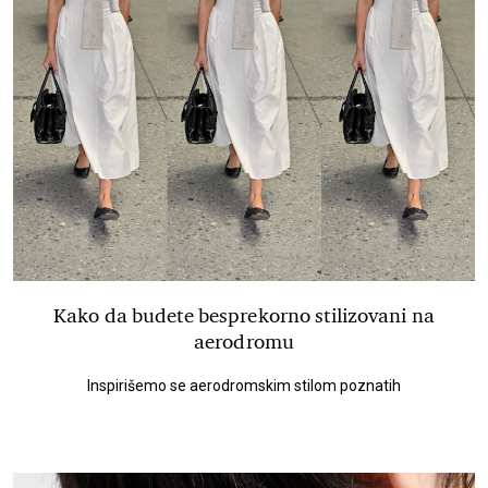
Kako da budete besprekorno stilizovani na
aerodromu
Inspirišemo se aerodromskim stilom poznatih