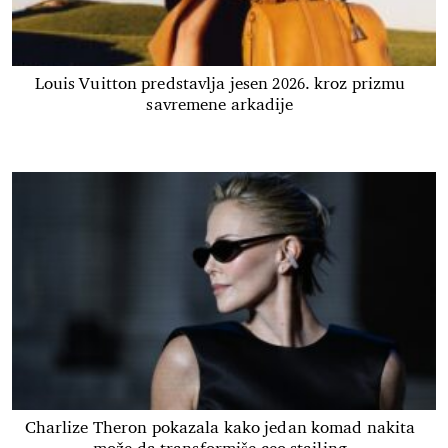
Louis Vuitton predstavlja jesen 2026. kroz prizmu
savremene arkadije
Charlize Theron pokazala kako jedan komad nakita