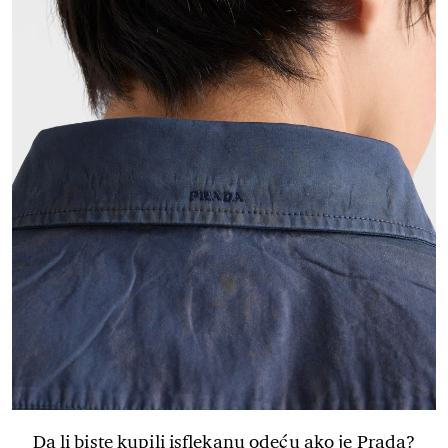
Da li biste kupili isflekanu odeću ako je Prada?