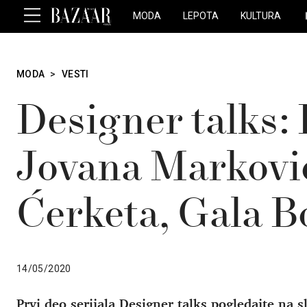
MODA
LEPOTA
KULTURA
MODA
>
VESTI
Designer talks: 
Jovana Markovi
Ćerketa, Gala B
14/05/2020
Prvi deo serijala Designer talks pogledajte na
s