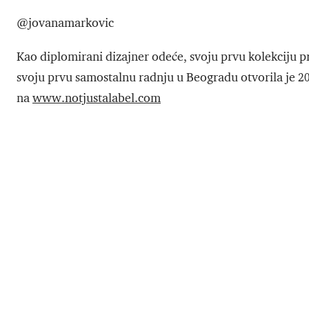
@jovanamarkovic
Kao diplomirani dizajner odeće, svoju prvu kolekciju p
svoju prvu samostalnu radnju u Beogradu otvorila je 20
na
www.notjustalabel.com