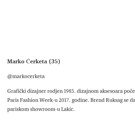
Marko Ćerketa (35)
@markocerketa
Grafički dizajner rodjen 1985. dizajnom aksesoara poče
Paris Fashion Week-u 2017. godine. Brend Ruksag se d
pariskom showroom-u Lakic.