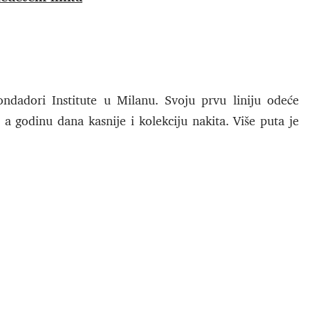
dadori Institute u Milanu. Svoju prvu liniju odeće
a godinu dana kasnije i kolekciju nakita. Više puta je