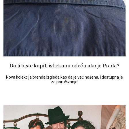
Da li biste kupili isflekanu odeću ako je Prada?
Nova kolekcija brenda izgleda kao da je već nošena, i dostupna je
za poručivanje!