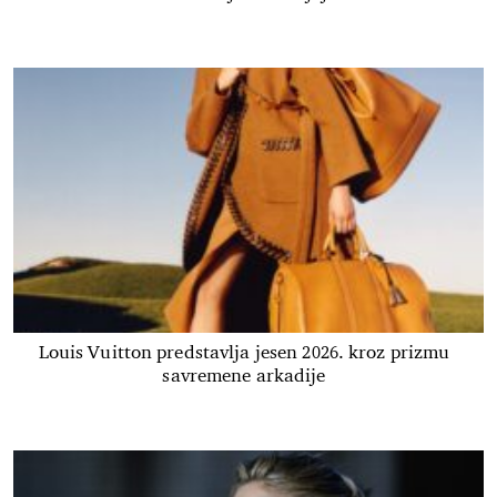
Louis Vuitton predstavlja jesen 2026. kroz prizmu
savremene arkadije