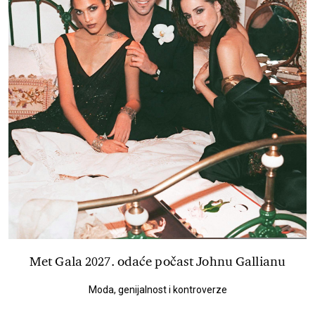
Met Gala 2027. odaće počast Johnu Gallianu
Moda, genijalnost i kontroverze