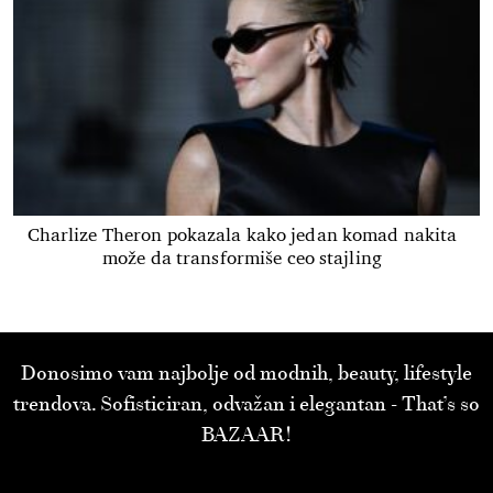
Charlize Theron pokazala kako jedan komad nakita
može da transformiše ceo stajling
Donosimo vam najbolje od modnih, beauty, lifestyle
trendova. Sofisticiran, odvažan i elegantan - That’s so
BAZAAR!