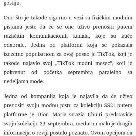
gostiju.
Ono što je takođe sigurno u vezi sa fizičkim modnim
pistama jeste da će se one uživo prenositi putem
različitih komunikacionih kanala, koje su kuće
odabrale. Jedna od platformi koja se pokazala
izuzetno popularnom za ovaj posao je TikTok, koji je
takođe najavio svoj „TikTok modni mesec“, koji je
pokrenut od početka septembra paralelno sa
nedeljama mode.
Jedna od kompanija koja je najavila da će uživo
prenositi svoju modnu pistu za kolekciju SS21 putem
platforme je Dior. Maria Grazia Chiuri predstaviće
svoju kolekciju 29. septembra, međutim malo je drugih
informacija o reviji postalo poznato. Ovom opcijom da