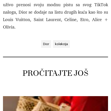
uživo prenosi svoju modnu pistu sa svog TikTok
naloga, Dior se dodaje na listu drugih kuća kao što su
Louis Vuitton, Saint Laurent, Celine, Etro, Alice +
Olivia.
Dior
kolekcija
PROČITAJTE JOŠ