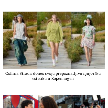
Collina Strada doneo svoju prepoznatljivu njujoršku
estetiku u Kopenhagen