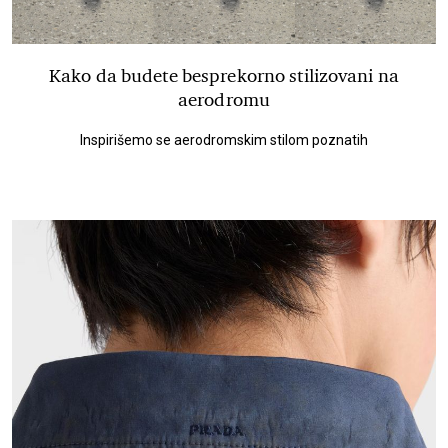
Kako da budete besprekorno stilizovani na
aerodromu
Inspirišemo se aerodromskim stilom poznatih