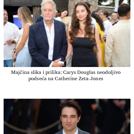
Majčina slika i prilika: Carys Douglas neodoljivo
podseća na Catherine Zeta-Jones