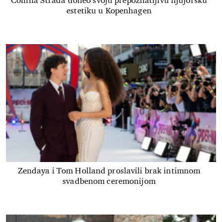
Collina Strada doneo svoju prepoznatljivu njujoršku
estetiku u Kopenhagen
Zendaya i Tom Holland proslavili brak intimnom
svadbenom ceremonijom