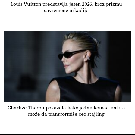
Louis Vuitton predstavlja jesen 2026. kroz prizmu
savremene arkadije
Charlize Theron pokazala kako jedan komad nakita
može da transformiše ceo stajling