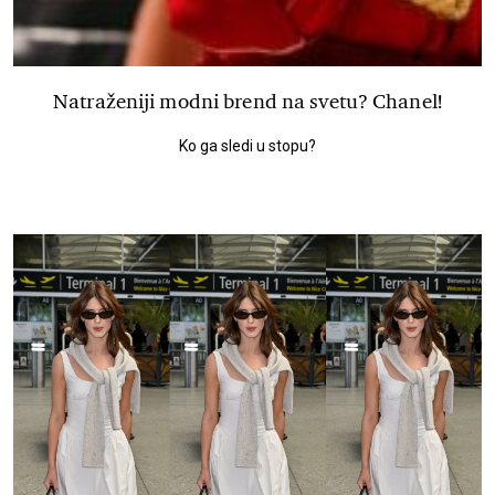
Natraženiji modni brend na svetu? Chanel!
Ko ga sledi u stopu?