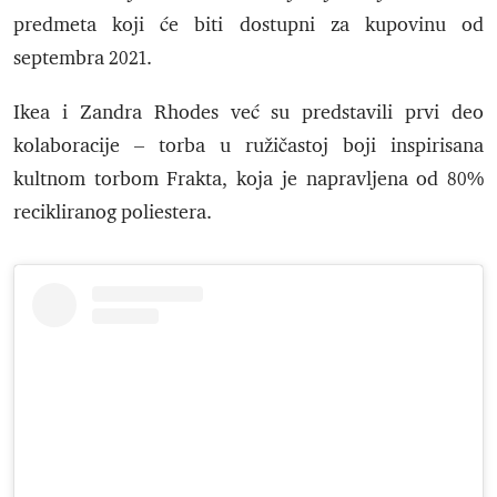
predmeta koji će biti dostupni za kupovinu od
septembra 2021.
Ikea i Zandra Rhodes već su predstavili prvi deo
kolaboracije – torba u ružičastoj boji inspirisana
kultnom torbom Frakta, koja je napravljena od 80%
recikliranog poliestera.