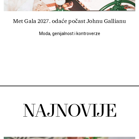
Met Gala 2027. odaće počast Johnu Gallianu
Moda, genijalnost i kontroverze
NAJNOVIJE