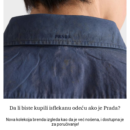
Da li biste kupili isflekanu odeću ako je Prada?
Nova kolekcija brenda izgleda kao da je već nošena, i dostupna je
za poručivanje!