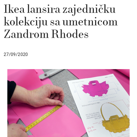
Ikea lansira zajedničku
kolekciju sa umetnicom
Zandrom Rhodes
27/09/2020