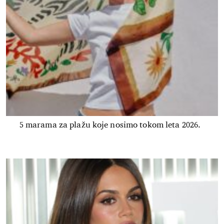
5 marama za plažu koje nosimo tokom leta 2026.