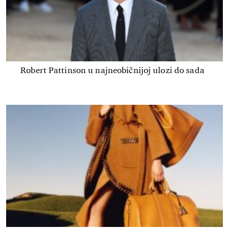
Robert Pattinson u najneobičnijoj ulozi do sada