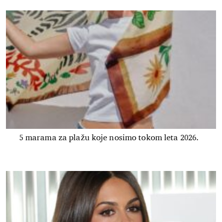
5 marama za plažu koje nosimo tokom leta 2026.