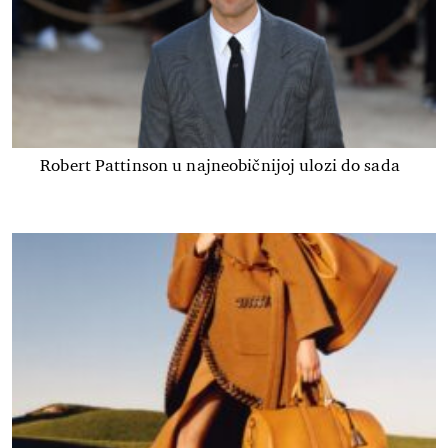
Robert Pattinson u najneobičnijoj ulozi do sada