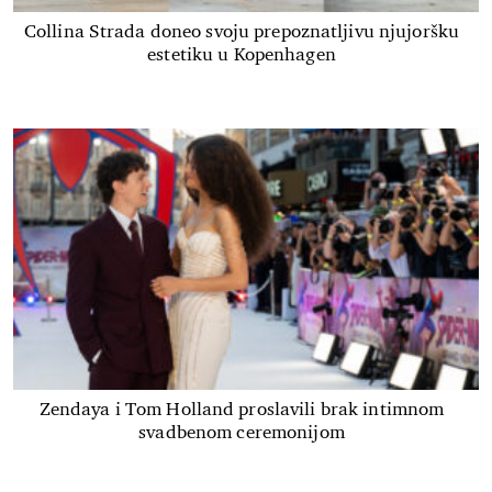
Collina Strada doneo svoju prepoznatljivu njujoršku
estetiku u Kopenhagen
Zendaya i Tom Holland proslavili brak intimnom
svadbenom ceremonijom