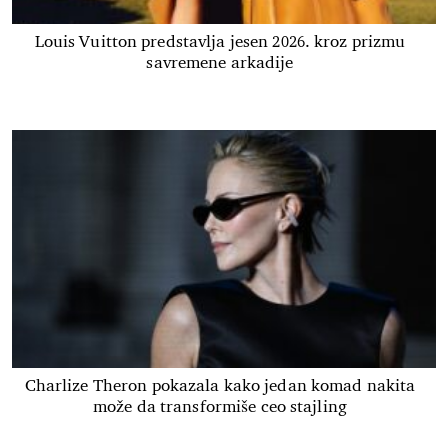
Louis Vuitton predstavlja jesen 2026. kroz prizmu
savremene arkadije
Charlize Theron pokazala kako jedan komad nakita
može da transformiše ceo stajling