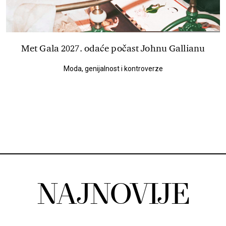
Met Gala 2027. odaće počast Johnu Gallianu
Moda, genijalnost i kontroverze
NAJNOVIJE