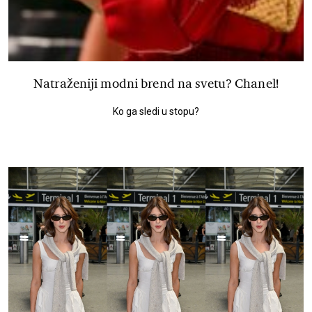
Natraženiji modni brend na svetu? Chanel!
Ko ga sledi u stopu?