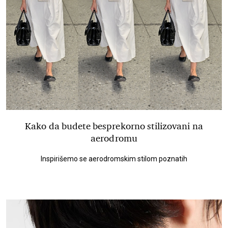
Kako da budete besprekorno stilizovani na
aerodromu
Inspirišemo se aerodromskim stilom poznatih