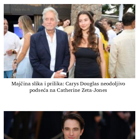
Majčina slika i prilika: Carys Douglas neodoljivo
podseća na Catherine Zeta-Jones