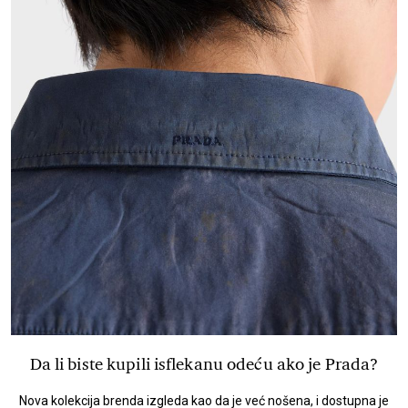
Da li biste kupili isflekanu odeću ako je Prada?
Nova kolekcija brenda izgleda kao da je već nošena, i dostupna je