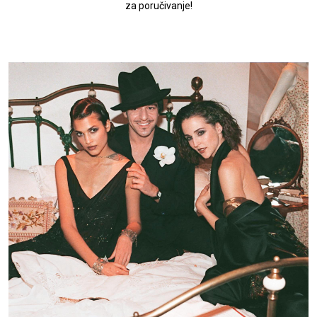
za poručivanje!