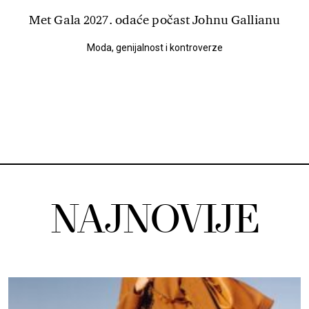
Met Gala 2027. odaće počast Johnu Gallianu
Moda, genijalnost i kontroverze
NAJNOVIJE