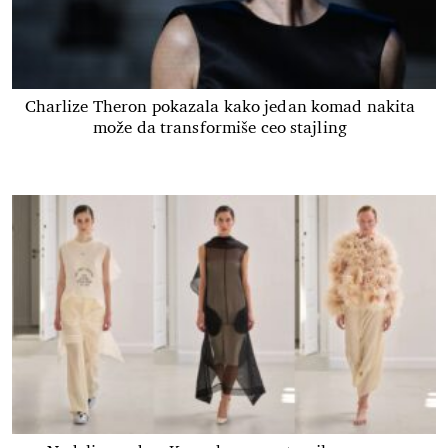
Charlize Theron pokazala kako jedan komad nakita
može da transformiše ceo stajling