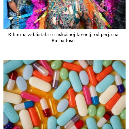
Rihanna zablistala u raskošnoj kreaciji od perja na
Barbadosu