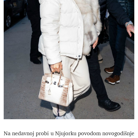
Na nedavnoj probi u Njujorku povodom novogodišnje