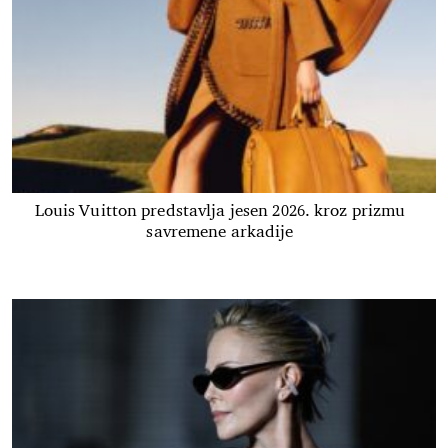
Louis Vuitton predstavlja jesen 2026. kroz prizmu
savremene arkadije