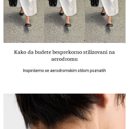
Kako da budete besprekorno stilizovani na
aerodromu
Inspirišemo se aerodromskim stilom poznatih