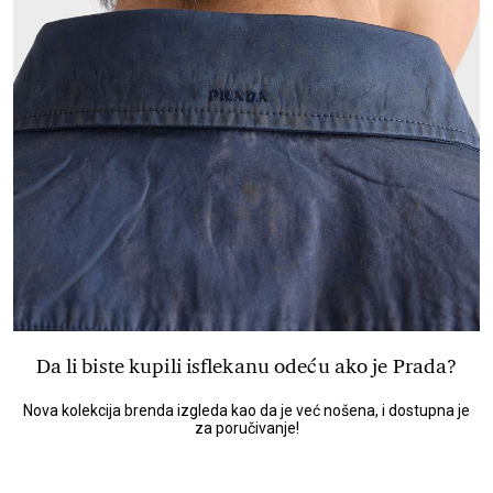
Da li biste kupili isflekanu odeću ako je Prada?
Nova kolekcija brenda izgleda kao da je već nošena, i dostupna je
za poručivanje!