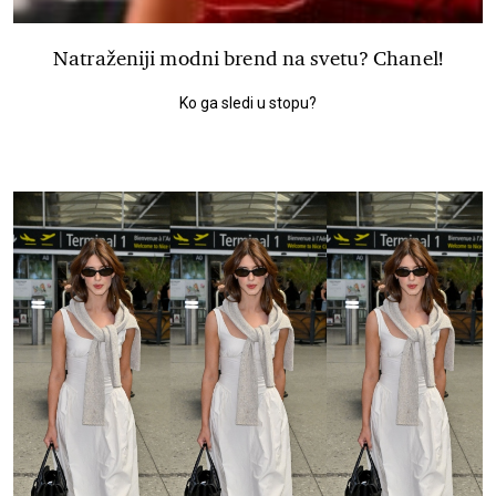
Natraženiji modni brend na svetu? Chanel!
Ko ga sledi u stopu?