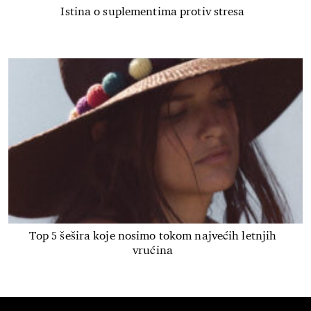
Istina o suplementima protiv stresa
Top 5 šešira koje nosimo tokom najvećih letnjih
vrućina