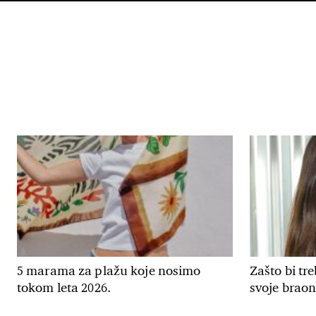
5 marama za plažu koje nosimo
Zašto bi tr
tokom leta 2026.
svoje braon