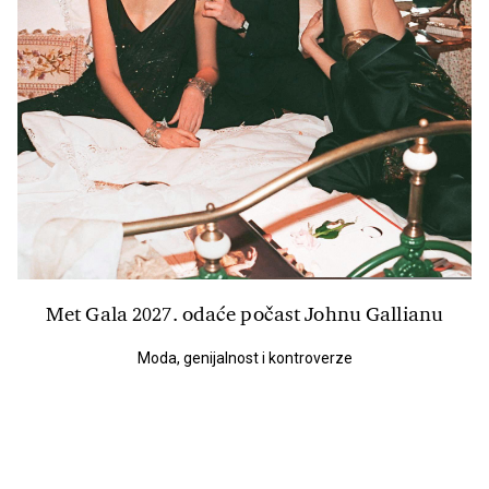
Met Gala 2027. odaće počast Johnu Gallianu
Moda, genijalnost i kontroverze