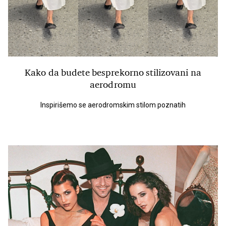
Kako da budete besprekorno stilizovani na
aerodromu
Inspirišemo se aerodromskim stilom poznatih