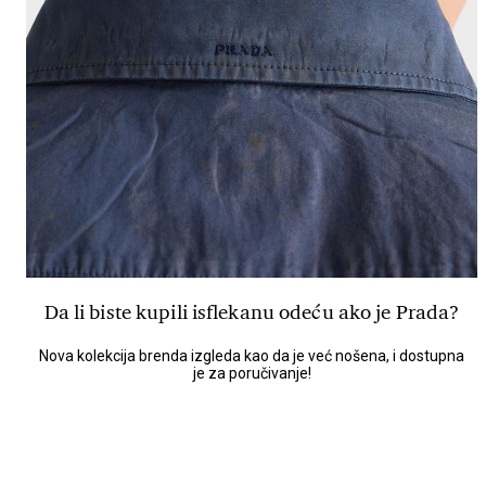
Da li biste kupili isflekanu odeću ako je Prada?
Nova kolekcija brenda izgleda kao da je već nošena, i dostupna
je za poručivanje!