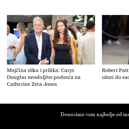
Majčina slika i prilika: Carys
Robert Patt
Douglas neodoljivo podseća na
ulozi do sa
Catherine Zeta-Jones
Donosimo vam najbolje od modn