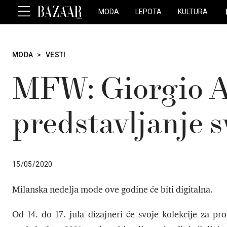
MODA
LEPOTA
KULTURA
MODA
>
VESTI
MFW: Giorgio A
predstavljanje s
15/05/2020
Milanska nedelja mode ove godine će biti digitalna.
Od 14. do 17. jula dizajneri će svoje kolekcije za pr