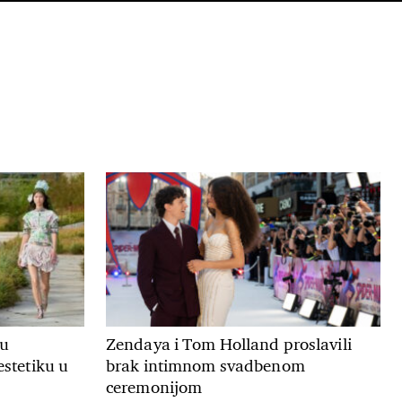
ju
Zendaya i Tom Holland proslavili
estetiku u
brak intimnom svadbenom
ceremonijom