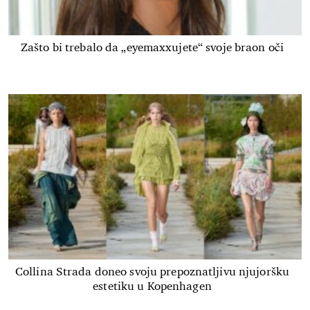
Zašto bi trebalo da „eyemaxxujete“ svoje braon oči
Collina Strada doneo svoju prepoznatljivu njujoršku
estetiku u Kopenhagen