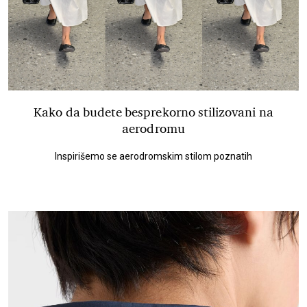
Kako da budete besprekorno stilizovani na
aerodromu
Inspirišemo se aerodromskim stilom poznatih