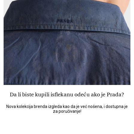
Da li biste kupili isflekanu odeću ako je Prada?
Nova kolekcija brenda izgleda kao da je već nošena, i dostupna je
za poručivanje!