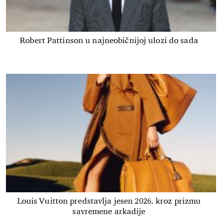
Robert Pattinson u najneobičnijoj ulozi do sada
Louis Vuitton predstavlja jesen 2026. kroz prizmu
savremene arkadije