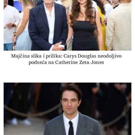
Majčina slika i prilika: Carys Douglas neodoljivo
podseća na Catherine Zeta-Jones