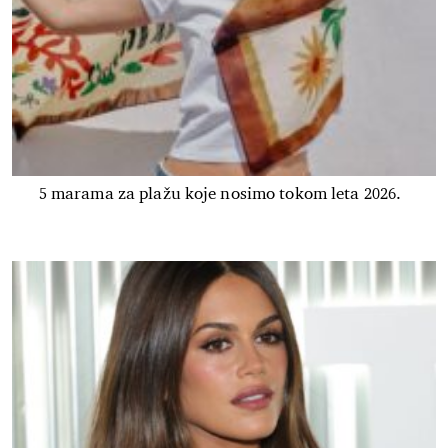
5 marama za plažu koje nosimo tokom leta 2026.