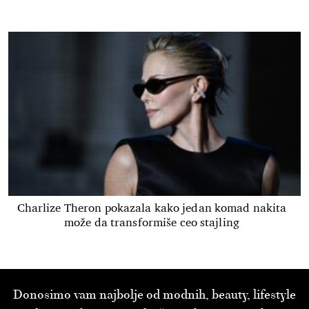
Charlize Theron pokazala kako jedan komad nakita
može da transformiše ceo stajling
Donosimo vam najbolje od modnih, beauty, lifestyle