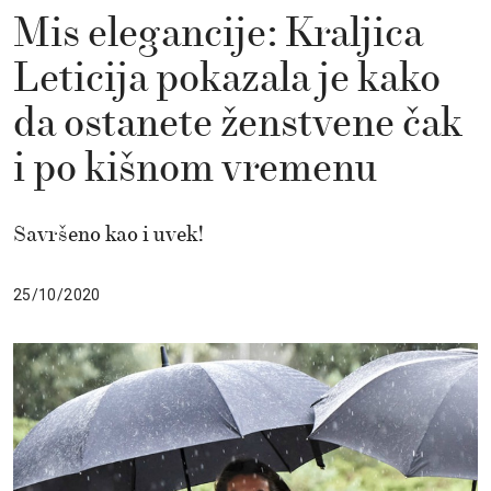
Mis elegancije: Kraljica
Leticija pokazala je kako
da ostanete ženstvene čak
i po kišnom vremenu
Savršeno kao i uvek!
25/10/2020