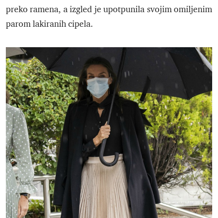
preko ramena, a izgled je upotpunila svojim omiljenim
parom lakiranih cipela.