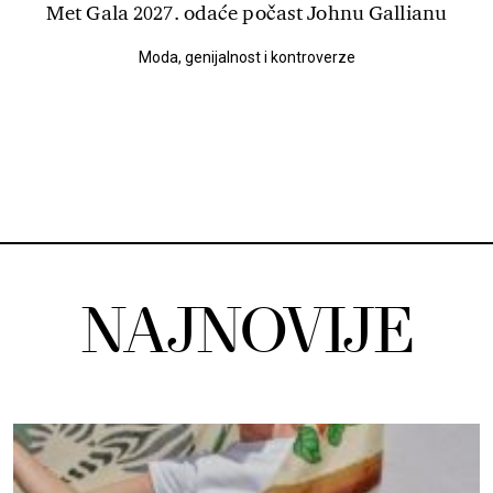
Met Gala 2027. odaće počast Johnu Gallianu
Moda, genijalnost i kontroverze
NAJNOVIJE