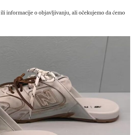
ili informacije o objavljivanju, ali očekujemo da ćemo