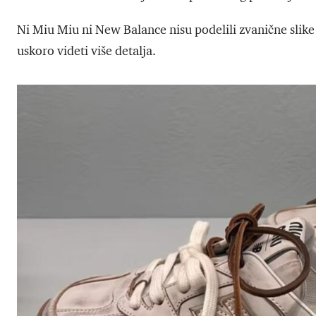
Ni Miu Miu ni New Balance nisu podelili zvanične slike 
uskoro videti više detalja.