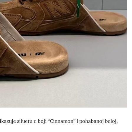
ikazuje siluetu u boji “Cinnamon” i pohabanoj beloj,