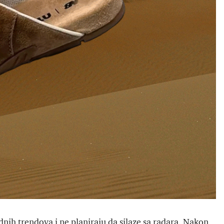
nih trendova i ne planiraju da silaze sa radara. Nakon