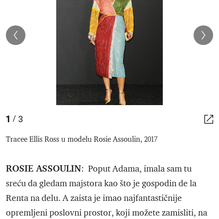
1
3
/
Tracee Ellis Ross u modelu Rosie Assoulin, 2017
ROSIE ASSOULIN
: Poput Adama, imala sam tu
sreću da gledam majstora kao što je gospodin de la
Renta na delu. A zaista je imao najfantastičnije
opremljeni poslovni prostor, koji možete zamisliti, na