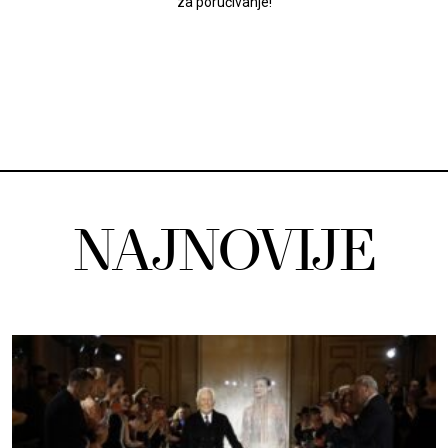
za poručivanje!
NAJNOVIJE