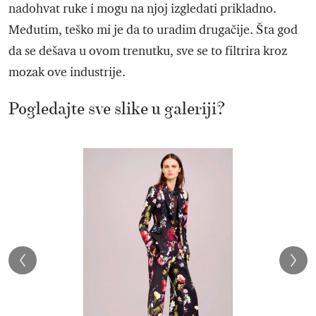
nadohvat ruke i mogu na njoj izgledati prikladno.
Međutim, teško mi je da to uradim drugačije. Šta god
da se dešava u ovom trenutku, sve se to filtrira kroz
mozak ove industrije.
Pogledajte sve slike u galeriji?