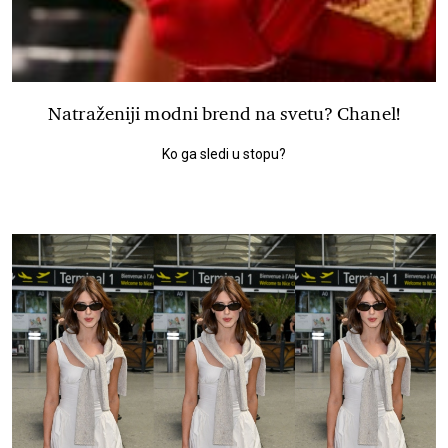
Natraženiji modni brend na svetu? Chanel!
Ko ga sledi u stopu?