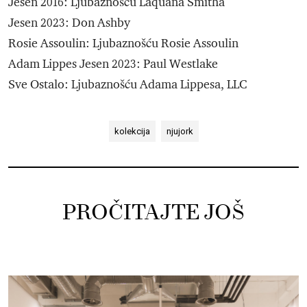
Jesen 2016: Ljubaznošću Laquana Smitha
Jesen 2023: Don Ashby
Rosie Assoulin: Ljubaznošću Rosie Assoulin
Adam Lippes Jesen 2023: Paul Westlake
Sve Ostalo: Ljubaznošću Adama Lippesa, LLC
kolekcija
njujork
PROČITAJTE JOŠ