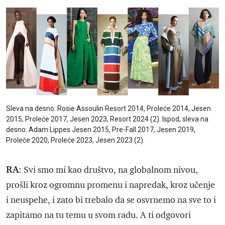
Sleva na desno: Rosie Assoulin Resort 2014, Proleće 2014, Jesen
2015, Proleće 2017, Jesen 2023, Resort 2024 (2). Ispod, sleva na
desno: Adam Lippes Jesen 2015, Pre-Fall 2017, Jesen 2019,
Proleće 2020, Proleće 2023, Jesen 2023 (2).
RA
: Svi smo mi kao društvo, na globalnom nivou,
prošli kroz ogromnu promenu i napredak, kroz učenje
i neuspehe, i zato bi trebalo da se osvrnemo na sve to i
zapitamo na tu temu u svom radu. A ti odgovori