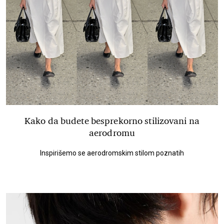
Kako da budete besprekorno stilizovani na
aerodromu
Inspirišemo se aerodromskim stilom poznatih