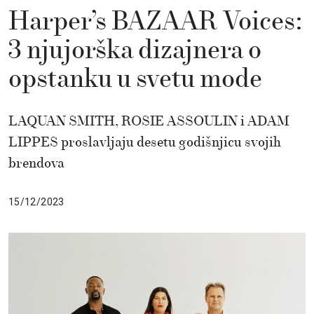
Harper’s BAZAAR Voices:
3 njujorška dizajnera o
opstanku u svetu mode
LAQUAN SMITH, ROSIE ASSOULIN i ADAM
LIPPES proslavljaju desetu godišnjicu svojih
brendova
15/12/2023