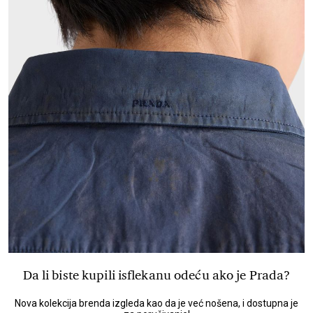
Da li biste kupili isflekanu odeću ako je Prada?
Nova kolekcija brenda izgleda kao da je već nošena, i dostupna je