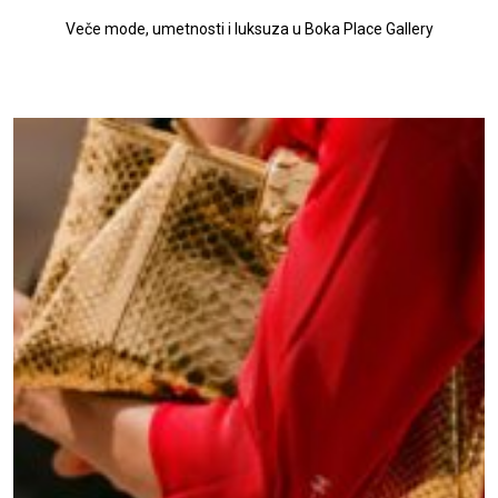
Veče mode, umetnosti i luksuza u Boka Place Gallery