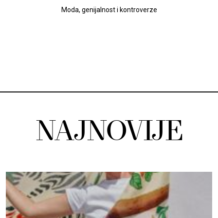
Moda, genijalnost i kontroverze
NAJNOVIJE