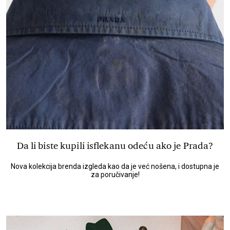
Da li biste kupili isflekanu odeću ako je Prada?
Nova kolekcija brenda izgleda kao da je već nošena, i dostupna je
za poručivanje!