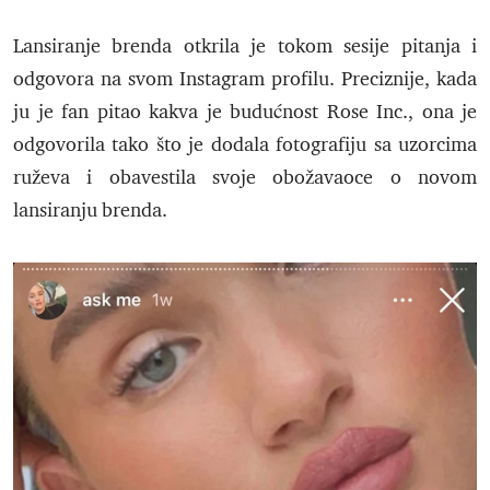
Lansiranje brenda otkrila je tokom sesije pitanja i
odgovora na svom Instagram profilu. Preciznije, kada
ju je fan pitao kakva je budućnost Rose Inc., ona je
odgovorila tako što je dodala fotografiju sa uzorcima
ruževa i obavestila svoje obožavaoce o novom
lansiranju brenda.