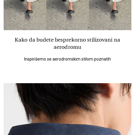
Kako da budete besprekorno stilizovani na
aerodromu
Inspirišemo se aerodromskim stilom poznatih