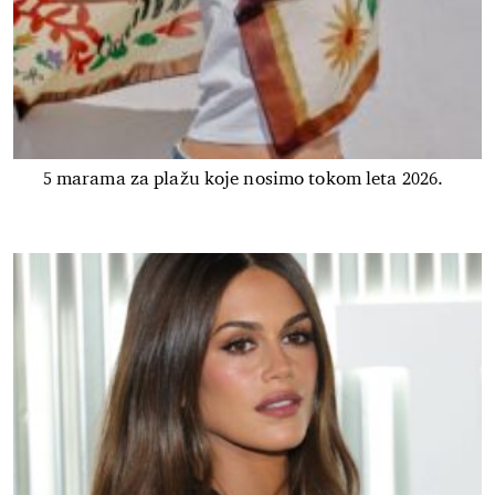
5 marama za plažu koje nosimo tokom leta 2026.