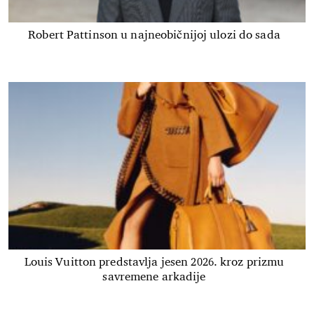
Robert Pattinson u najneobičnijoj ulozi do sada
Louis Vuitton predstavlja jesen 2026. kroz prizmu
savremene arkadije