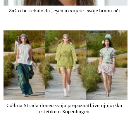
Zašto bi trebalo da „eyemaxxujete“ svoje braon oči
Collina Strada doneo svoju prepoznatljivu njujoršku
estetiku u Kopenhagen