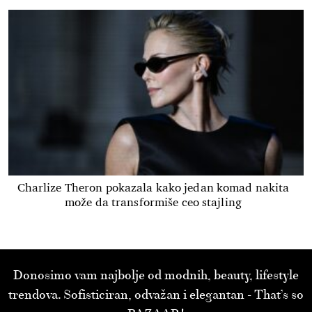
Charlize Theron pokazala kako jedan komad nakita
može da transformiše ceo stajling
Donosimo vam najbolje od modnih, beauty, lifestyle
trendova. Sofisticiran, odvažan i elegantan - That’s so