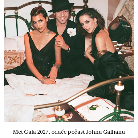
Met Gala 2027. odaće počast Johnu Gallianu