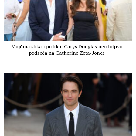
Majčina slika i prilika: Carys Douglas neodoljivo
podseća na Catherine Zeta-Jones