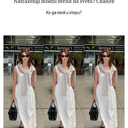
Natraženiji modni brend na svetu? Chanel!
Ko ga sledi u stopu?