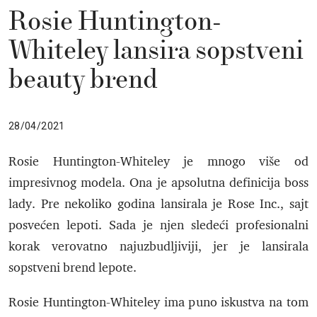
Rosie Huntington-
Whiteley lansira sopstveni
beauty brend
28/04/2021
Rosie Huntington-Whiteley je mnogo više od
impresivnog modela. Ona je apsolutna definicija boss
lady. Pre nekoliko godina lansirala je Rose Inc., sajt
posvećen lepoti. Sada je njen sledeći profesionalni
korak verovatno najuzbudljiviji, jer je lansirala
sopstveni brend lepote.
Rosie Huntington-Whiteley ima puno iskustva na tom