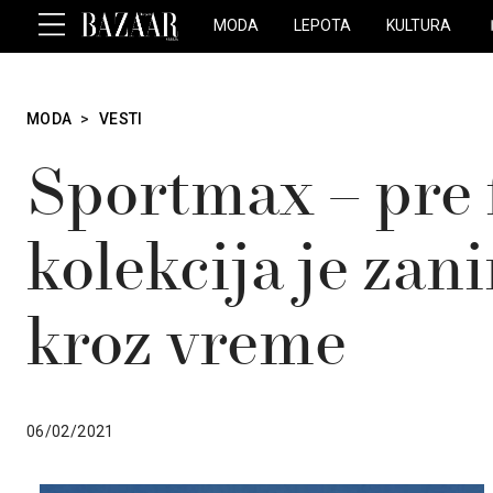
MODA
LEPOTA
KULTURA
MODA
>
VESTI
Sportmax – pre 
kolekcija je zan
kroz vreme
06/02/2021