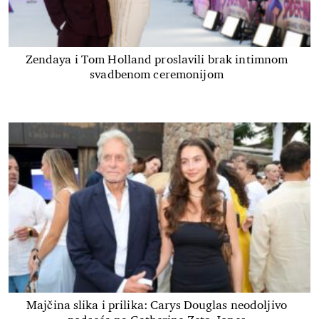
Zendaya i Tom Holland proslavili brak intimnom
svadbenom ceremonijom
Majčina slika i prilika: Carys Douglas neodoljivo