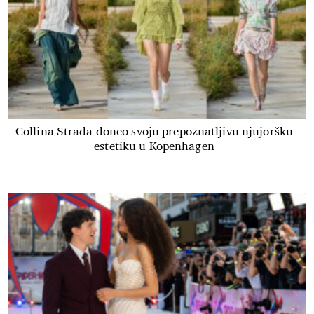
Collina Strada doneo svoju prepoznatljivu njujoršku
estetiku u Kopenhagen