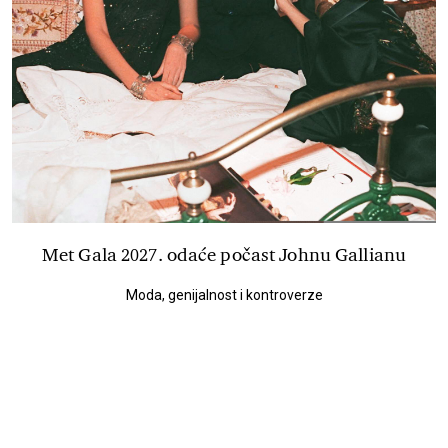
Met Gala 2027. odaće počast Johnu Gallianu
Moda, genijalnost i kontroverze