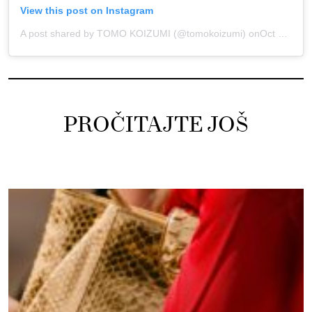
View this post on Instagram
A post shared by TOMO KOIZUMI (@tomokoizumi)
onOct 16, 2019 at 4:36pm PDT
PROČITAJTE JOŠ