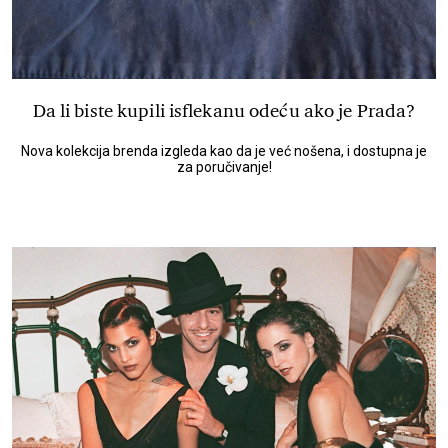
Da li biste kupili isflekanu odeću ako je Prada?
Nova kolekcija brenda izgleda kao da je već nošena, i dostupna je
za poručivanje!