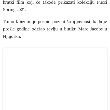
kratki film koji će takođe prikazati kolekciju Pucci
Spring 2021.
Tomo Koizumi je postao poznat široj javnosti kada je
prošle godine održao reviju u butiku Marc Jacobs u
Njujorku.