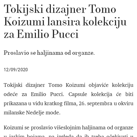
Tokijski dizajner Tomo
Koizumi lansira kolekciju
za Emilio Pucci
Proslavio se haljinama od organze.
12/09/2020
Tokijski dizajner Tomo Koizumi objaviće kolekciju
odeće za Emilio Pucci. Capsule kolekcija će biti
prikazana u vidu kratkog filma, 26. septembra u okviru
milanske Nedelje mode.
Koizumi se proslavio višeslojnim haljinama od organze
u jarkim bojama, pa izgleda da ih treba očekivati u