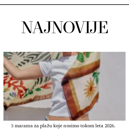
NAJNOVIJE
5 marama za plažu koje nosimo tokom leta 2026.