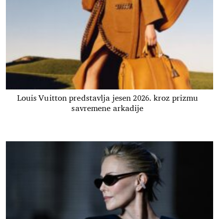
Louis Vuitton predstavlja jesen 2026. kroz prizmu
savremene arkadije