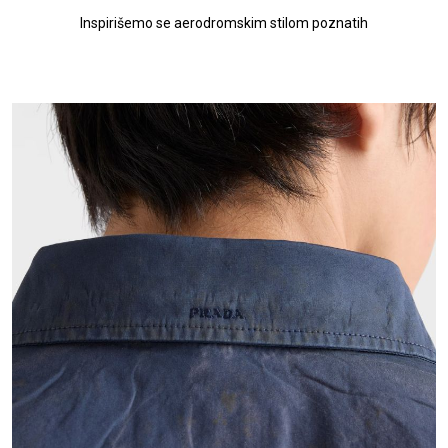
Inspirišemo se aerodromskim stilom poznatih