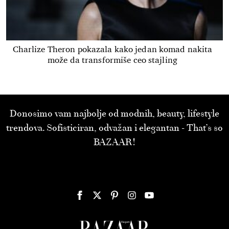
Charlize Theron pokazala kako jedan komad nakita
može da transformiše ceo stajling
Donosimo vam najbolje od modnih, beauty, lifestyle
trendova. Sofisticiran, odvažan i elegantan - That’s so
BAZAAR!