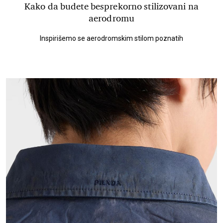
Kako da budete besprekorno stilizovani na
aerodromu
Inspirišemo se aerodromskim stilom poznatih