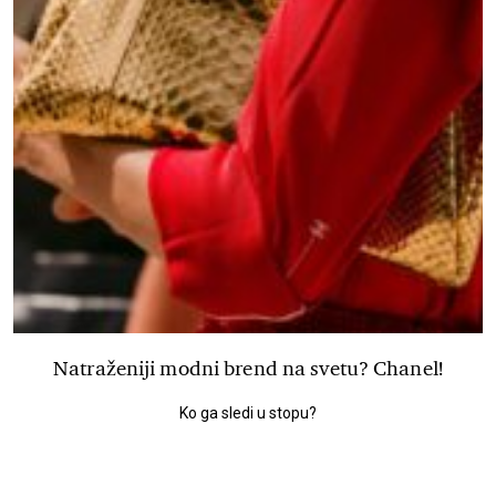
Natraženiji modni brend na svetu? Chanel!
Ko ga sledi u stopu?