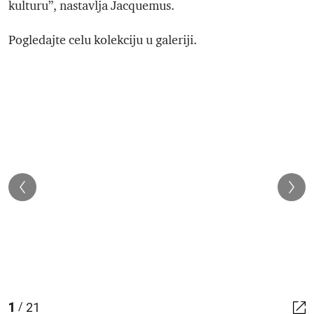
kulturu”, nastavlja Jacquemus.
Pogledajte celu kolekciju u galeriji.
1
21
/