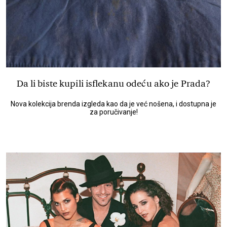
Da li biste kupili isflekanu odeću ako je Prada?
Nova kolekcija brenda izgleda kao da je već nošena, i dostupna je
za poručivanje!