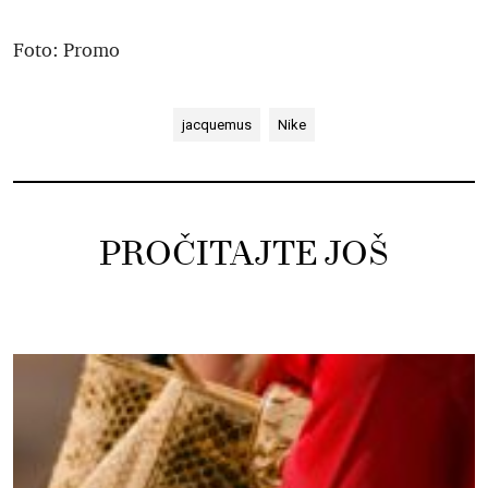
Foto: Promo
jacquemus
Nike
PROČITAJTE JOŠ