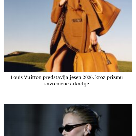
Louis Vuitton predstavlja jesen 2026. kroz prizmu
savremene arkadije