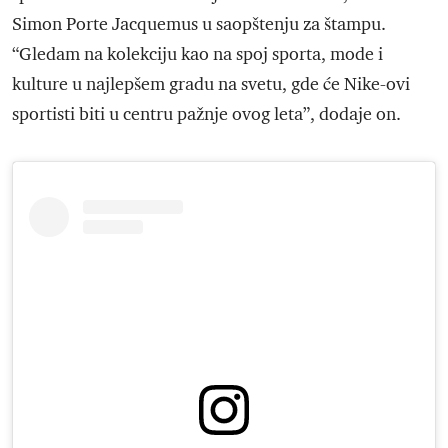
Simon Porte Jacquemus u saopštenju za štampu.
“Gledam na kolekciju kao na spoj sporta, mode i
kulture u najlepšem gradu na svetu, gde će Nike-ovi
sportisti biti u centru pažnje ovog leta”, dodaje on.