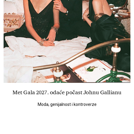
Met Gala 2027. odaće počast Johnu Gallianu
Moda, genijalnost i kontroverze