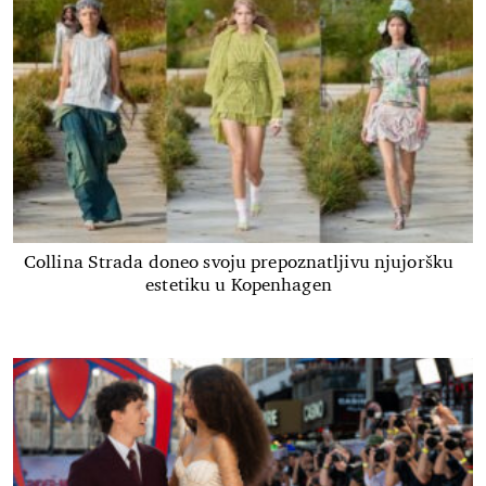
Collina Strada doneo svoju prepoznatljivu njujoršku
estetiku u Kopenhagen