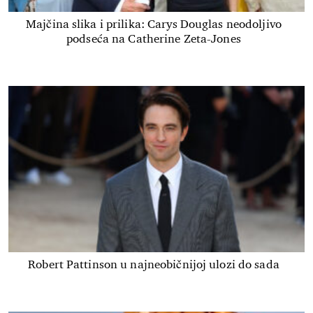
Majčina slika i prilika: Carys Douglas neodoljivo
podseća na Catherine Zeta-Jones
Robert Pattinson u najneobičnijoj ulozi do sada