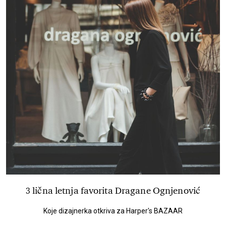
3 lična letnja favorita Dragane Ognjenović
Koje dizajnerka otkriva za Harper's BAZAAR