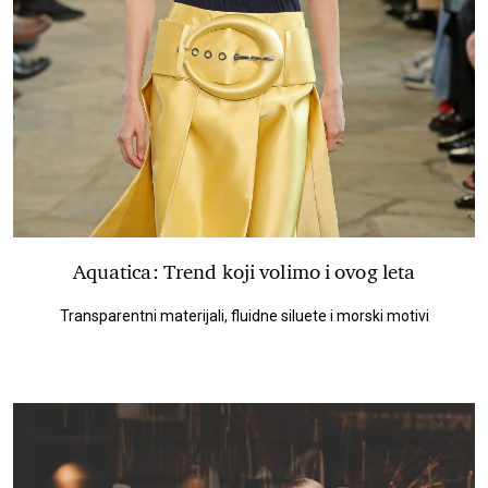
Aquatica: Trend koji volimo i ovog leta
Transparentni materijali, fluidne siluete i morski motivi