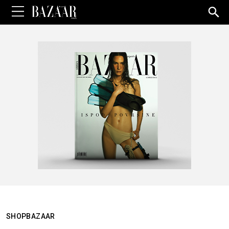
Sea
for:
SHOPBAZAAR