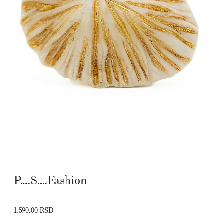
P….S….Fashion
1.590,00 RSD