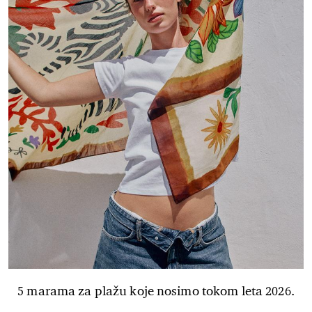
5 marama za plažu koje nosimo tokom leta 2026.