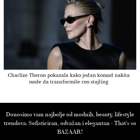
Charlize Theron pokazala kako jedan komad nakita
može da transformiše ceo stajling
Donosimo vam najbolje od modnih, beauty, lifestyle
trendova. Sofisticiran, odvažan i elegantan - That’s so
BAZAAR!