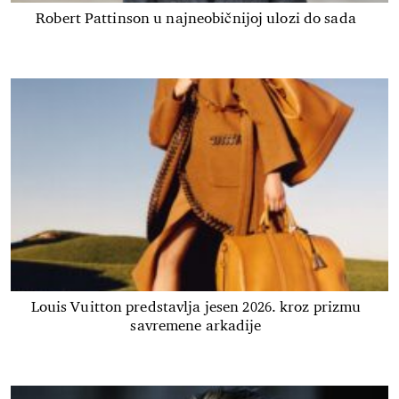
Robert Pattinson u najneobičnijoj ulozi do sada
Louis Vuitton predstavlja jesen 2026. kroz prizmu
savremene arkadije