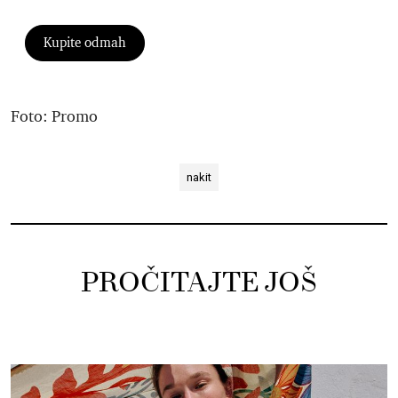
Kupite odmah
Foto: Promo
nakit
PROČITAJTE JOŠ