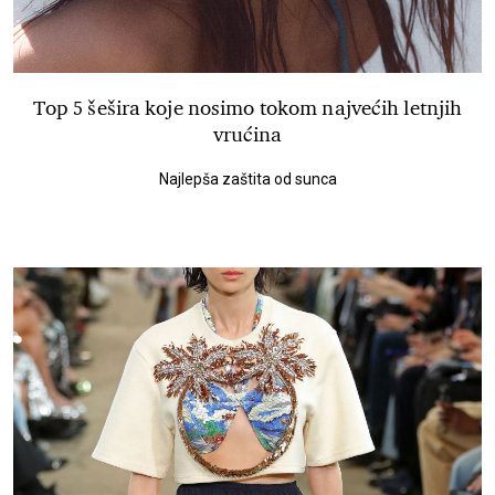
Top 5 šešira koje nosimo tokom najvećih letnjih
vrućina
Najlepša zaštita od sunca