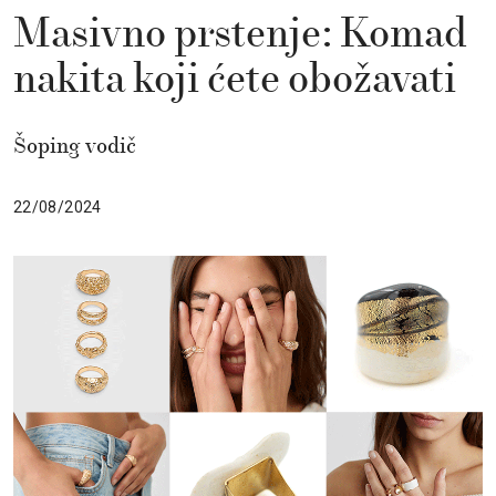
Masivno prstenje: Komad
nakita koji ćete obožavati
Šoping vodič
22/08/2024