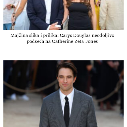
Majčina slika i prilika: Carys Douglas neodoljivo
podseća na Catherine Zeta-Jones