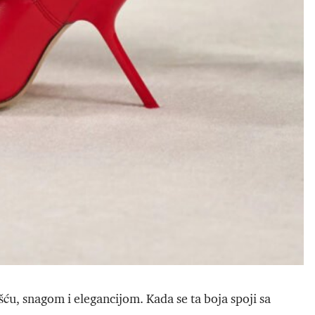
šću, snagom i elegancijom. Kada se ta boja spoji sa