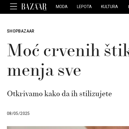
MODA
LEPOTA
KULTURA
SHOPBAZAAR
Moć crvenih štikl
menja sve
Otkrivamo kako da ih stilizujete
08/05/2025