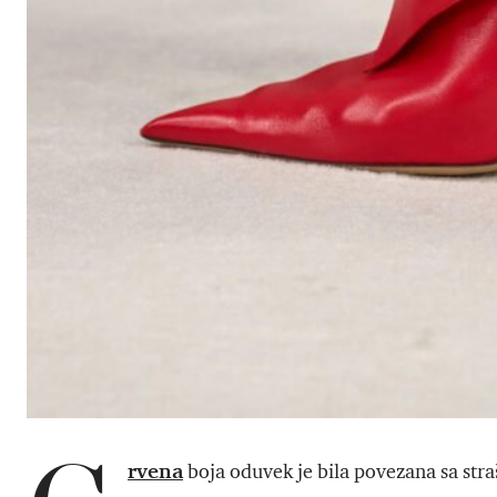
rvena
boja oduvek je bila povezana sa stra