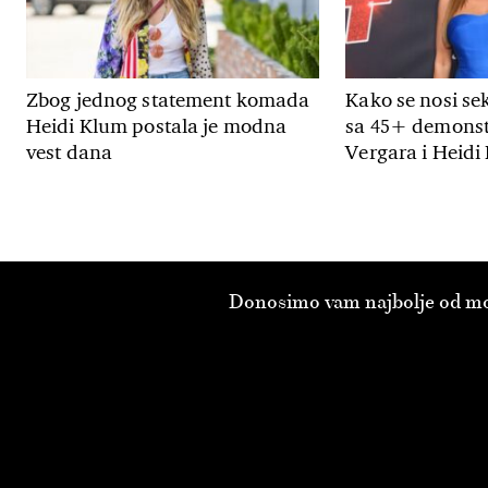
Zbog jednog statement komada
Kako se nosi se
Heidi Klum postala je modna
sa 45+ demonstr
vest dana
Vergara i Heidi
Donosimo vam najbolje od modn