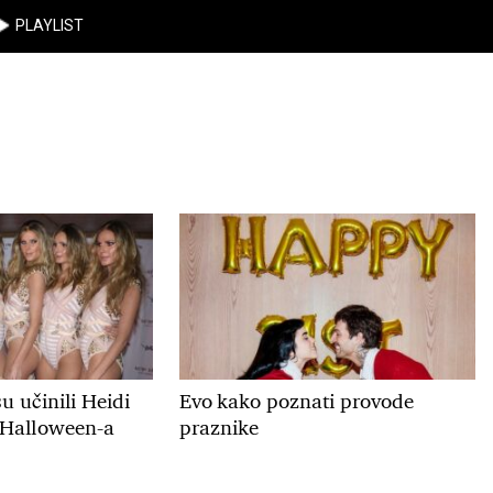
PLAYLIST
su učinili Heidi
Evo kako poznati provode
 Halloween-a
praznike