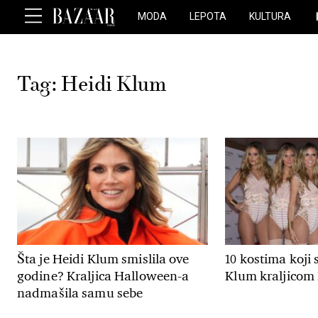
MODA
LEPOTA
KULTURA
Tag:
Heidi Klum
Šta je Heidi Klum smislila ove
10 kostima koji 
godine? Kraljica Halloween-a
Klum kraljicom
nadmašila samu sebe