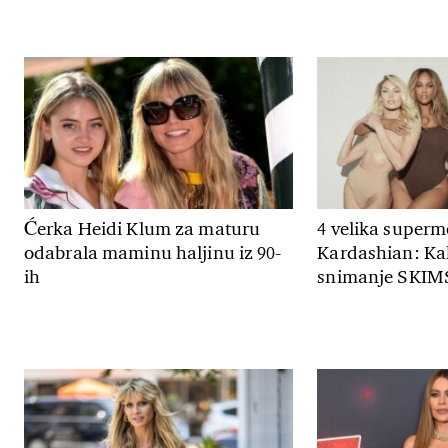
Ćerka Heidi Klum za maturu
4 velika superm
odabrala maminu haljinu iz 90-
Kardashian: Kak
ih
snimanje SKIM