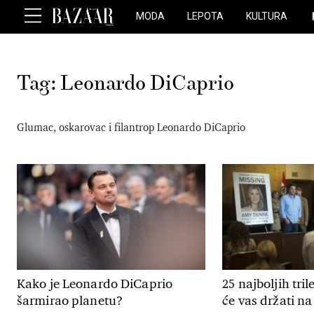
MODA
LEPOTA
KULTURA
Tag:
Leonardo DiCaprio
Glumac, oskarovac i filantrop Leonardo DiCaprio
Kako je Leonardo DiCaprio
25 najboljih tril
šarmirao planetu?
će vas držati na 