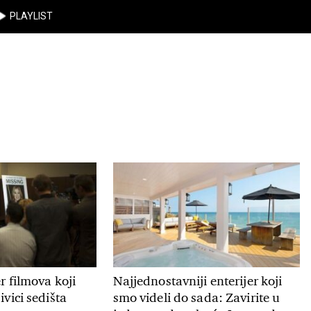
PLAYLIST
er filmova koji
Najjednostavniji enterijer koji
ivici sedišta
smo videli do sada: Zavirite u