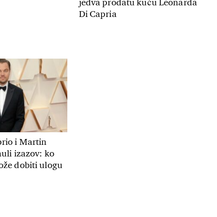
jedva prodatu kuću Leonarda
Di Capria
rio i Martin
uli izazov: ko
že dobiti ulogu