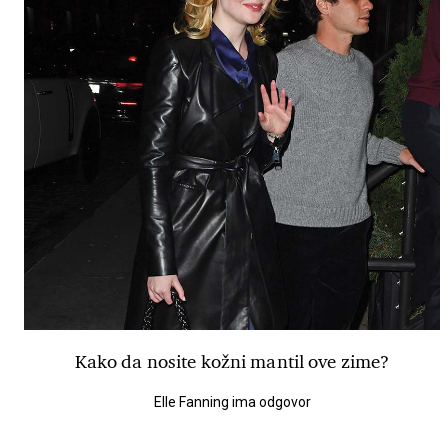
Kako da nosite kožni mantil ove zime?
Elle Fanning ima odgovor