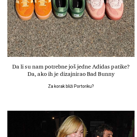
Da li su nam potrebne još jedne Adidas patike?
Da, ako ih je dizajnirao Bad Bunny
Za korak bliži Portoriku?