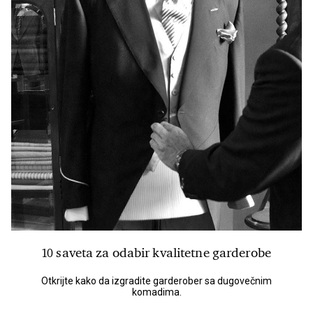
10 saveta za odabir kvalitetne garderobe
Otkrijte kako da izgradite garderober sa dugovečnim
komadima.