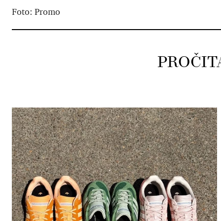
Foto: Promo
PROČIT