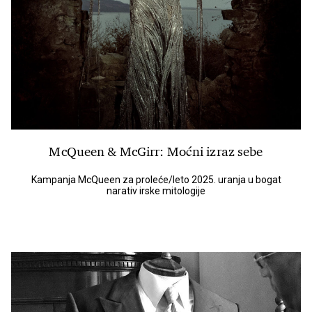
McQueen & McGirr: Moćni izraz sebe
Kampanja McQueen za proleće/leto 2025. uranja u bogat
narativ irske mitologije