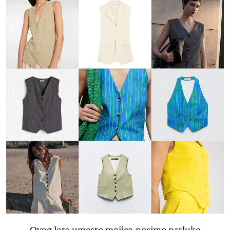
Ovog leta umesto majica nosimo prsluke