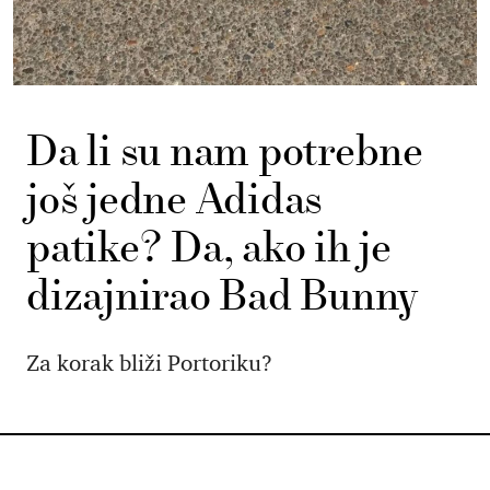
Da li su nam potrebne
još jedne Adidas
patike? Da, ako ih je
dizajnirao Bad Bunny
Za korak bliži Portoriku?