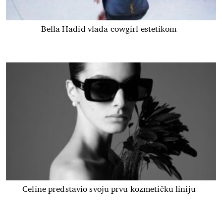
Bella Hadid vlada cowgirl estetikom
Celine predstavio svoju prvu kozmetičku liniju