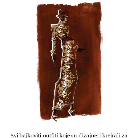
Svi bajkoviti outfiti koje su dizajneri kreirali za