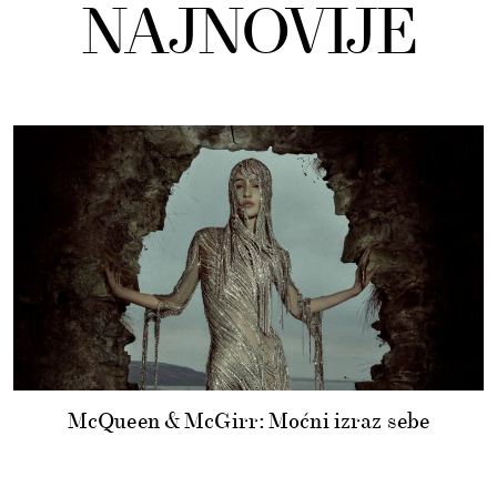
NAJNOVIJE
McQueen & McGirr: Moćni izraz sebe