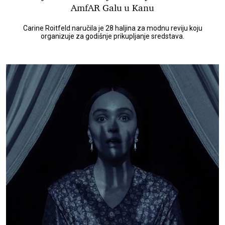
AmfAR Galu u Kanu
Carine Roitfeld naručila je 28 haljina za modnu reviju koju
organizuje za godišnje prikupljanje sredstava.