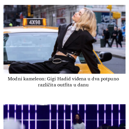
Modni kameleon: Gigi Hadid viđena u dva potpuno
različita outfita u danu