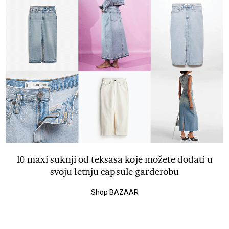
10 maxi suknji od teksasa koje možete dodati u
svoju letnju capsule garderobu
Shop BAZAAR