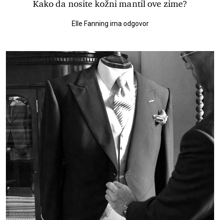
Kako da nosite kožni mantil ove zime?
Elle Fanning ima odgovor