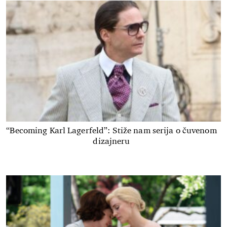
“Becoming Karl Lagerfeld”: Stiže nam serija o čuvenom
dizajneru