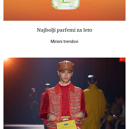
Najbolji parfemi za leto
Mirisni trendovi