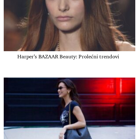
Harper’s BAZAAR Beauty: Prolećni trendovi