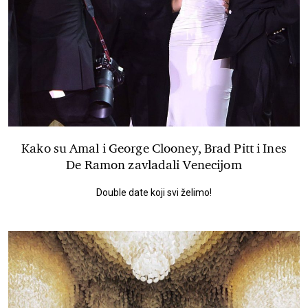
Kako su Amal i George Clooney, Brad Pitt i Ines
De Ramon zavladali Venecijom
Double date koji svi želimo!