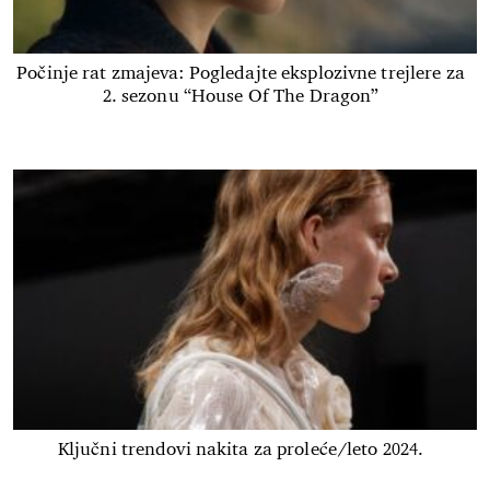
Počinje rat zmajeva: Pogledajte eksplozivne trejlere za
2. sezonu “House Of The Dragon”
Ključni trendovi nakita za proleće/leto 2024.