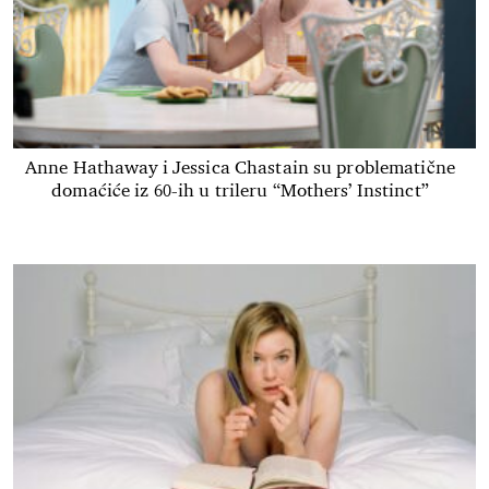
Anne Hathaway i Jessica Chastain su problematične
domaćiće iz 60-ih u trileru “Mothers’ Instinct”