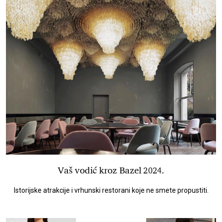
Vaš vodić kroz Bazel 2024.
Istorijske atrakcije i vrhunski restorani koje ne smete propustiti.