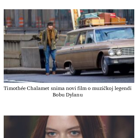
Timothée Chalamet snima novi film o muzičkoj legendi
Bobu Dylanu