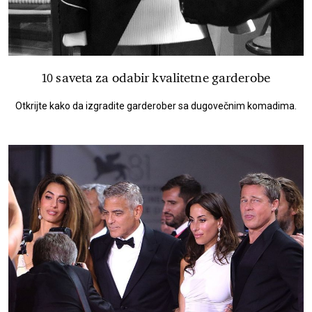
10 saveta za odabir kvalitetne garderobe
Otkrijte kako da izgradite garderober sa dugovečnim komadima.