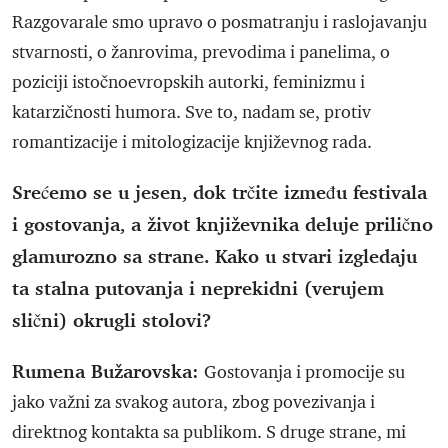
Razgovarale smo upravo o posmatranju i raslojavanju
stvarnosti, o žanrovima, prevodima i panelima, o
poziciji istočnoevropskih autorki, feminizmu i
katarzičnosti humora. Sve to, nadam se, protiv
romantizacije i mitologizacije književnog rada.
Srećemo se u jesen, dok trčite između festivala
i gostovanja, a život književnika deluje prilično
glamurozno sa strane. Kako u stvari izgledaju
ta stalna putovanja i neprekidni (verujem
slični) okrugli stolovi?
Rumena Bužarovska:
Gostovanja i promocije su
jako važni za svakog autora, zbog povezivanja i
direktnog kontakta sa publikom. S druge strane, mi