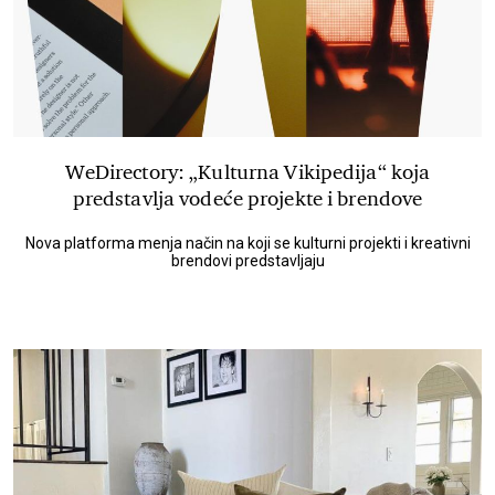
WeDirectory: „Kulturna Vikipedija“ koja
predstavlja vodeće projekte i brendove
Nova platforma menja način na koji se kulturni projekti i kreativni
brendovi predstavljaju