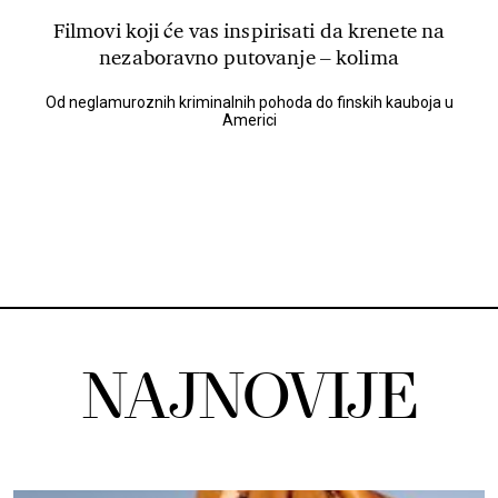
Filmovi koji će vas inspirisati da krenete na
nezaboravno putovanje – kolima
Od neglamuroznih kriminalnih pohoda do finskih kauboja u
Americi
NAJNOVIJE