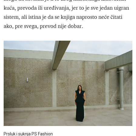
kuća, prevoda ili uređivanja, jer to je sve jedan uigran
sistem, ali istina je da se knjiga naprosto neće čitati
ako, pre svega, prevod nije dobar.
Prsluk i suknja PS Fashion