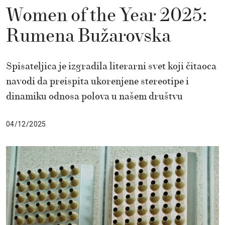
Women of the Year 2025:
Rumena Bužarovska
Spisateljica je izgradila literarni svet koji čitaoca
navodi da preispita ukorenjene stereotipe i
dinamiku odnosa polova u našem društvu
04/12/2025