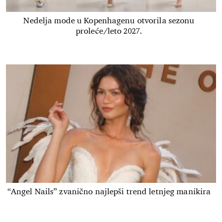
Nedelja mode u Kopenhagenu otvorila sezonu
proleće/leto 2027.
“Angel Nails” zvanično najlepši trend letnjeg manikira