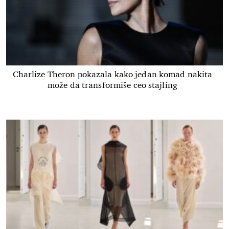
Charlize Theron pokazala kako jedan komad nakita
može da transformiše ceo stajling