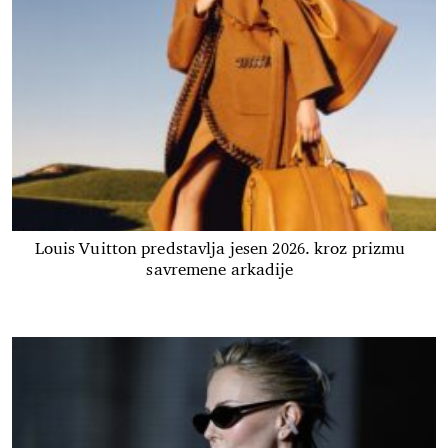
Louis Vuitton predstavlja jesen 2026. kroz prizmu
savremene arkadije