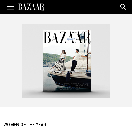
Sea
for:
WOMEN OF THE YEAR