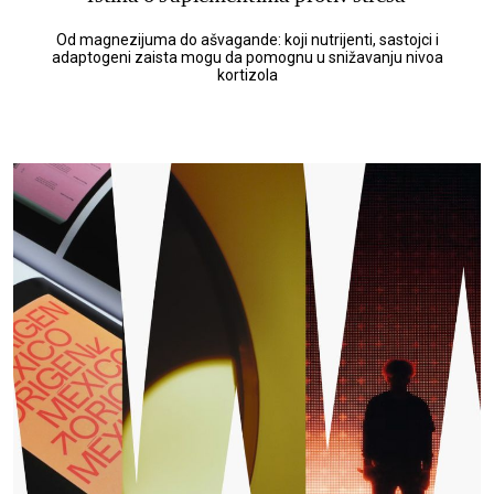
Od magnezijuma do ašvagande: koji nutrijenti, sastojci i
adaptogeni zaista mogu da pomognu u snižavanju nivoa
kortizola