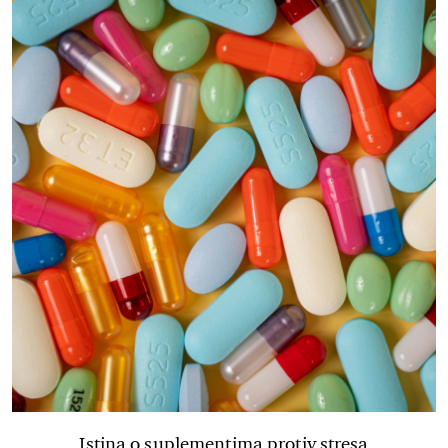
Istina o suplementima protiv stresa