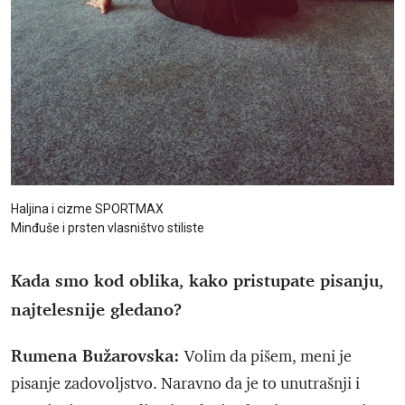
Haljina i cizme SPORTMAX
Minđuše i prsten vlasništvo stiliste
Kada smo kod oblika, kako pristupate pisanju,
najtelesnije gledano?
Rumena Bužarovska:
Volim da pišem, meni je
pisanje zadovoljstvo. Naravno da je to unutrašnji i