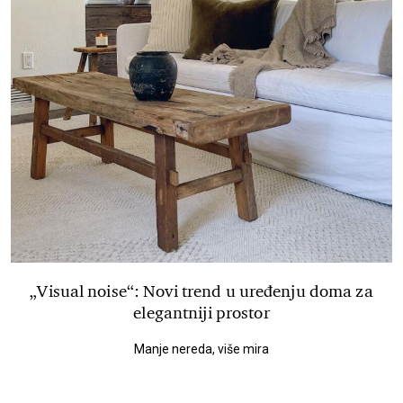
„Visual noise“: Novi trend u uređenju doma za
elegantniji prostor
Manje nereda, više mira