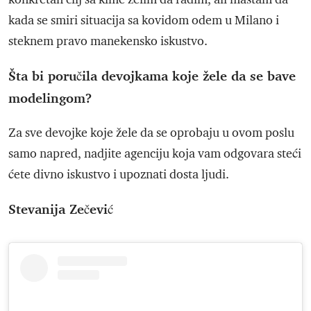
kada se smiri situacija sa kovidom odem u Milano i
steknem pravo manekensko iskustvo.
Šta bi poručila devojkama koje žele da se bave
modelingom?
Za sve devojke koje žele da se oprobaju u ovom poslu
samo napred, nadjite agenciju koja vam odgovara steći
ćete divno iskustvo i upoznati dosta ljudi.
Stevanija Zečević