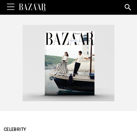
Sea
for:
CELEBRITY