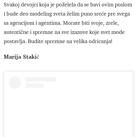
Svakoj devojci koja je poželela da se bavi ovim poslom
i bude deo modeling sveta želim puno sreće pre svega
sa agencijom i agentima. Morate biti svoje, zrele,
autentične i spremne na sve izazove koje svet mode
postavlja. Budite spremne na velika odricanja!
Marija Stakić