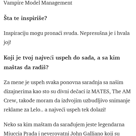
Vampire Model Management
Šta te inspiriše?
Inspiraciju mogu pronaći svuda. Nepresušna je i hvala
joj!
Koji je tvoj najveći uspeh do sada, a sa kim
maštas da radiš?
Za mene je uspeh svaka ponovna saradnja sa našim
dizajnerima kao sto su divni dečaci iz MATES, The AM
Crew, takođe moram da izdvojim uzbudljivo snimanje
reklame za Lelo.. a najveći uspeh tek dolazi!
Neko sa kim maštam da sarađujem jeste legendarna
Miuccia Prada i neverovatni John Galliano koji su