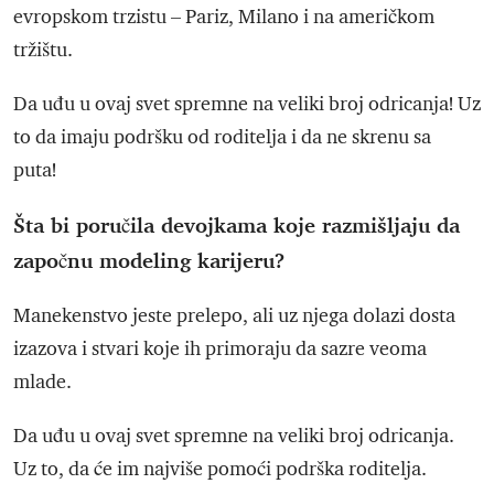
evropskom trzistu – Pariz, Milano i na američkom
tržištu.
Da uđu u ovaj svet spremne na veliki broj odricanja! Uz
to da imaju podršku od roditelja i da ne skrenu sa
puta!
Šta bi poručila devojkama koje razmišljaju da
započnu modeling karijeru?
Manekenstvo jeste prelepo, ali uz njega dolazi dosta
izazova i stvari koje ih primoraju da sazre veoma
mlade.
Da uđu u ovaj svet spremne na veliki broj odricanja.
Uz to, da će im najviše pomoći podrška roditelja.