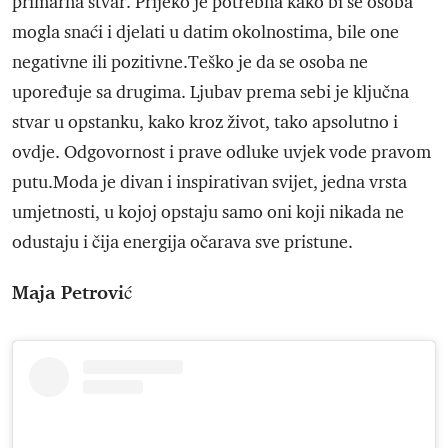
primarna stvar. Prijeko je potrebna kako bi se osoba
mogla snaći i djelati u datim okolnostima, bile one
negativne ili pozitivne.Teško je da se osoba ne
upoređuje sa drugima. Ljubav prema sebi je ključna
stvar u opstanku, kako kroz život, tako apsolutno i
ovdje. Odgovornost i prave odluke uvjek vode pravom
putu.Moda je divan i inspirativan svijet, jedna vrsta
umjetnosti, u kojoj opstaju samo oni koji nikada ne
odustaju i čija energija očarava sve pristune.
Maja Petrović