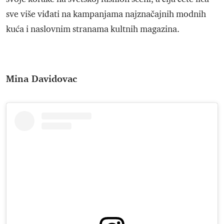
sve više viđati na kampanjama najznačajnih modnih
kuća i naslovnim stranama kultnih magazina.
Mina Davidovac