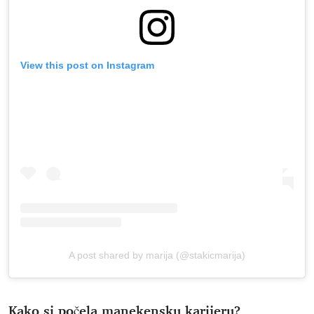
View this post on Instagram
A post shared by marija (@stakicmarija)
Kako si počela manekensku karijeru?