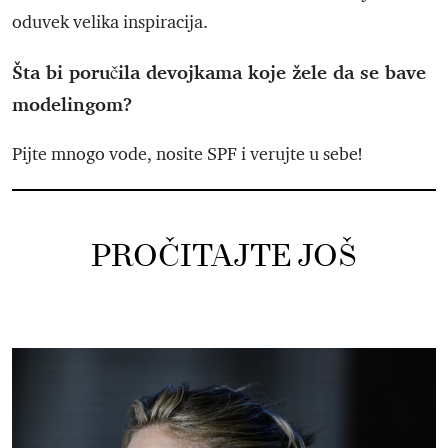
oduvek velika inspiracija.
Šta bi poručila devojkama koje žele da se bave
modelingom?
Pijte mnogo vode, nosite SPF i verujte u sebe!
PROČITAJTE JOŠ