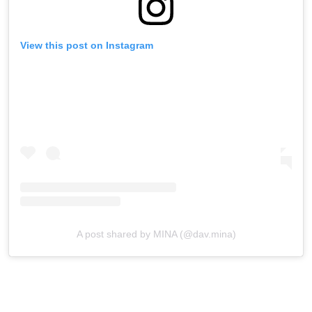
View this post on Instagram
A post shared by MINA (@dav.mina)