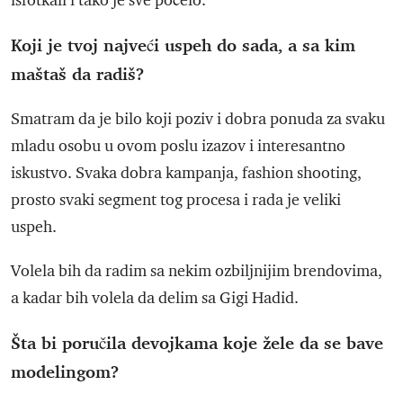
isfotkali i tako je sve počelo.
Koji je tvoj najveći uspeh do sada, a sa kim
maštaš da radiš?
Smatram da je bilo koji poziv i dobra ponuda za svaku
mladu osobu u ovom poslu izazov i interesantno
iskustvo. Svaka dobra kampanja, fashion shooting,
prosto svaki segment tog procesa i rada je veliki
uspeh.
Volela bih da radim sa nekim ozbiljnijim brendovima,
a kadar bih volela da delim sa Gigi Hadid.
Šta bi poručila devojkama koje žele da se bave
modelingom?