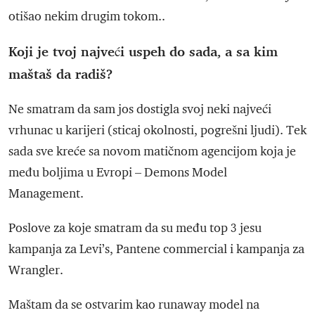
otišao nekim drugim tokom..
Koji je tvoj najveći uspeh do sada, a sa kim
maštaš da radiš?
Ne smatram da sam jos dostigla svoj neki najveći
vrhunac u karijeri (sticaj okolnosti, pogrešni ljudi). Tek
sada sve kreće sa novom matičnom agencijom koja je
među boljima u Evropi – Demons Model
Management.
Poslove za koje smatram da su među top 3 jesu
kampanja za Levi’s, Pantene commercial i kampanja za
Wrangler.
Maštam da se ostvarim kao runaway model na