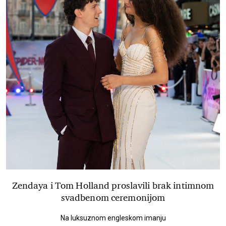
Zendaya i Tom Holland proslavili brak intimnom
svadbenom ceremonijom
Na luksuznom engleskom imanju