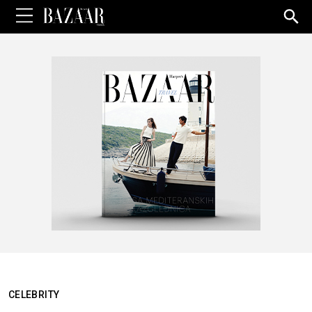
Sea
for:
CELEBRITY