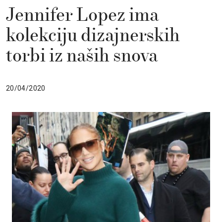
Jennifer Lopez ima
kolekciju dizajnerskih
torbi iz naših snova
20/04/2020