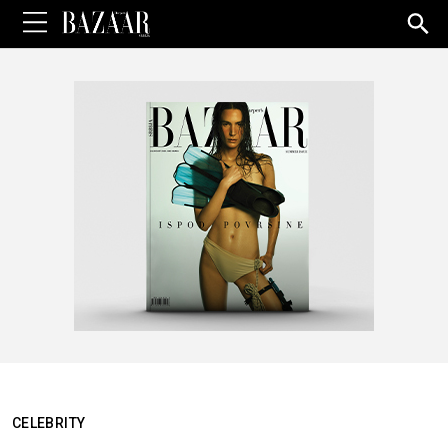
Sea
for:
CELEBRITY