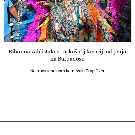
Rihanna zablistala u raskošnoj kreaciji od perja
na Barbadosu
Na tradicionalnom karnevalu Crop Over