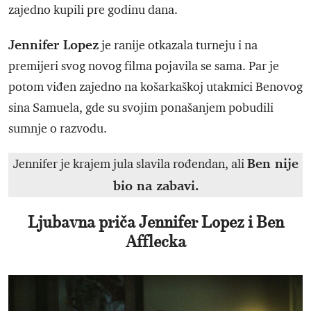
zajedno kupili pre godinu dana.
Jennifer Lopez
je ranije otkazala turneju i na
premijeri svog novog filma pojavila se sama. Par je
potom viđen zajedno na košarkaškoj utakmici Benovog
sina Samuela, gde su svojim ponašanjem pobudili
sumnje o razvodu.
Ben nije
Jennifer je krajem jula slavila rođendan, ali
bio na zabavi.
Ljubavna priča Jennifer Lopez i Ben
Afflecka