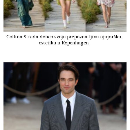
Collina Strada doneo svoju prepoznatljivu njujoršku
estetiku u Kopenhagen