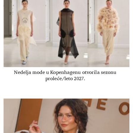
Nedelja mode u Kopenhagenu otvorila sezonu
proleće/leto 2027.