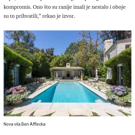
kompromis. Ono što su ranije imali je nestalo i oboje
su to prihvatili,” rekao je izvor.
Nova vila Ben Afflecka