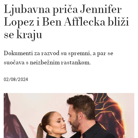
Ljubavna priča Jennifer
Lopez i Ben Afflecka bliži
se kraju
Dokumenti za razvod su spremni, a par se
suočava s neizbežnim rastankom.
02/08/2024