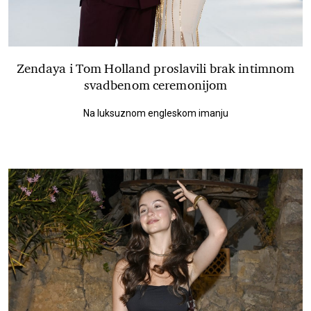
Zendaya i Tom Holland proslavili brak intimnom
svadbenom ceremonijom
Na luksuznom engleskom imanju