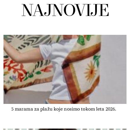
NAJNOVIJE
5 marama za plažu koje nosimo tokom leta 2026.