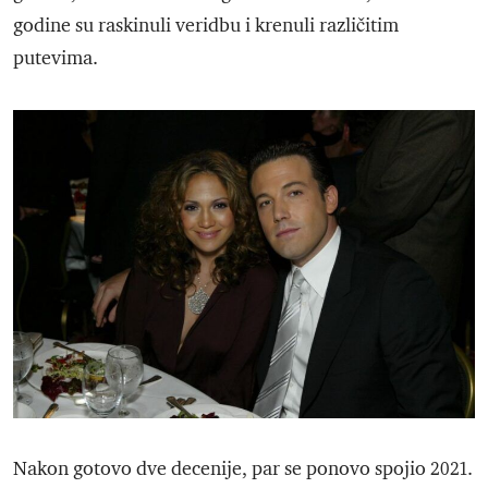
godine su raskinuli veridbu i krenuli različitim
putevima.
Nakon gotovo dve decenije, par se ponovo spojio 2021.