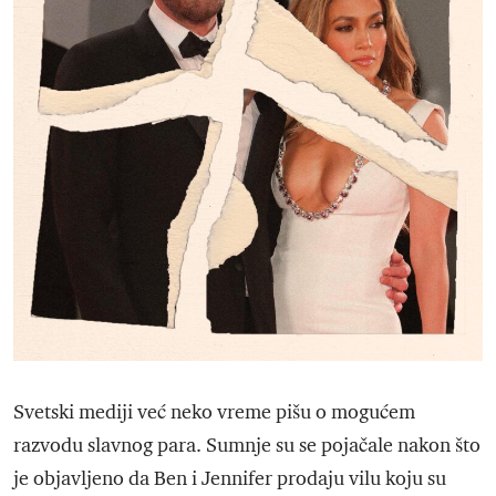
Svetski mediji već neko vreme pišu o mogućem
razvodu slavnog para. Sumnje su se pojačale nakon što
je objavljeno da Ben i Jennifer prodaju vilu koju su