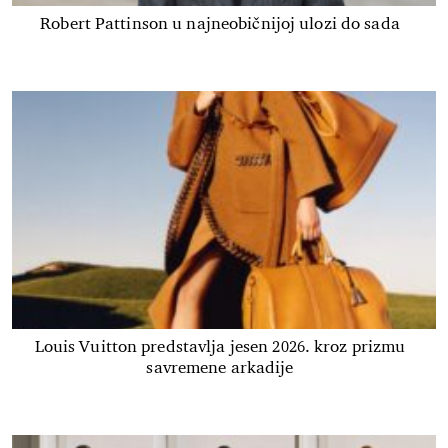
Robert Pattinson u najneobičnijoj ulozi do sada
Louis Vuitton predstavlja jesen 2026. kroz prizmu
savremene arkadije