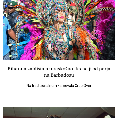
Rihanna zablistala u raskošnoj kreaciji od perja
na Barbadosu
Na tradicionalnom karnevalu Crop Over