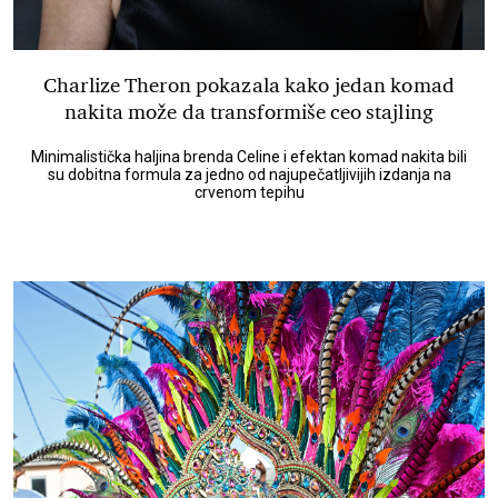
Charlize Theron pokazala kako jedan komad
nakita može da transformiše ceo stajling
Minimalistička haljina brenda Celine i efektan komad nakita bili
su dobitna formula za jedno od najupečatljivijih izdanja na
crvenom tepihu