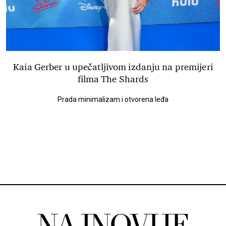
Kaia Gerber u upečatljivom izdanju na premijeri
filma The Shards
Prada minimalizam i otvorena leđa