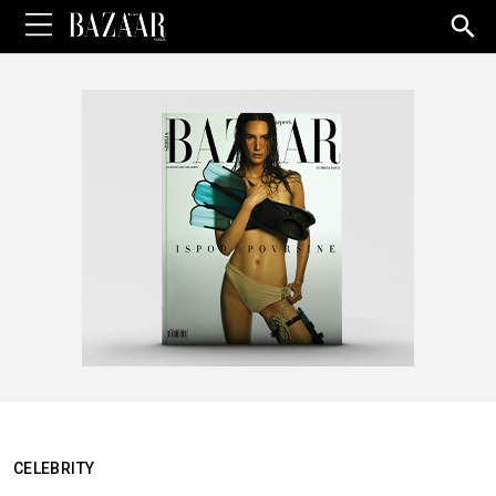
Sea
for:
CELEBRITY