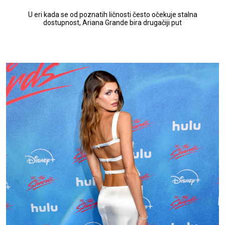
U eri kada se od poznatih ličnosti često očekuje stalna
dostupnost, Ariana Grande bira drugačiji put