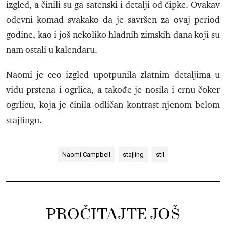
izgled, a činili su ga satenski i detalji od čipke. Ovakav
odevni komad svakako da je savršen za ovaj period
godine, kao i još nekoliko hladnih zimskih dana koji su
nam ostali u kalendaru.
Naomi je ceo izgled upotpunila zlatnim detaljima u
vidu prstena i ogrlica, a takođe je nosila i crnu čoker
ogrlicu, koja je činila odličan kontrast njenom belom
stajlingu.
Naomi Campbell
stajling
stil
PROČITAJTE JOŠ