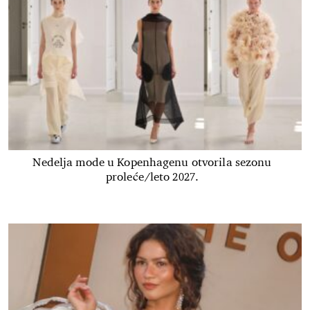
Nedelja mode u Kopenhagenu otvorila sezonu
proleće/leto 2027.