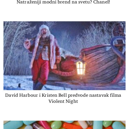
Natraženiji modni brend na svetu? Chanel!
David Harbour i Kristen Bell predvode nastavak filma
Violent Night