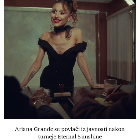
Ariana Grande se povlači iz javnosti nakon
turneje Eternal Sunshine