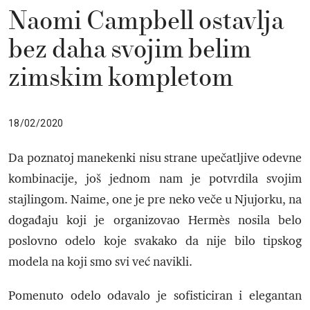
Naomi Campbell ostavlja
bez daha svojim belim
zimskim kompletom
18/02/2020
Da poznatoj manekenki nisu strane upečatljive odevne
kombinacije, još jednom nam je potvrdila svojim
stajlingom. Naime, one je pre neko veče u Njujorku, na
događaju koji je organizovao Hermès nosila belo
poslovno odelo koje svakako da nije bilo tipskog
modela na koji smo svi već navikli.
Pomenuto odelo odavalo je sofisticiran i elegantan