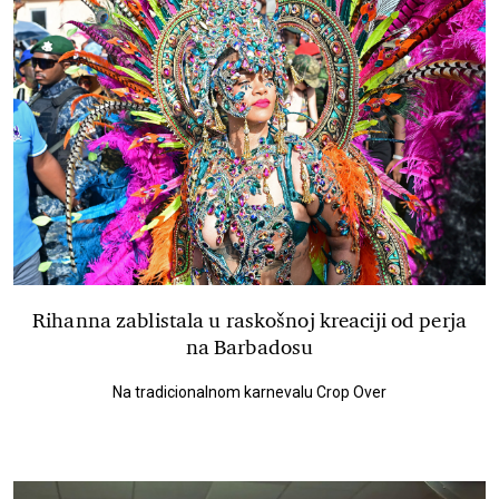
Rihanna zablistala u raskošnoj kreaciji od perja
na Barbadosu
Na tradicionalnom karnevalu Crop Over