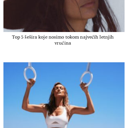
Top 5 šešira koje nosimo tokom najvećih letnjih
vrućina