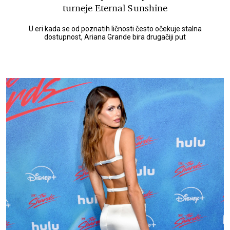
turneje Eternal Sunshine
U eri kada se od poznatih ličnosti često očekuje stalna
dostupnost, Ariana Grande bira drugačiji put