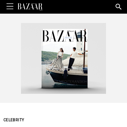
Sea
for:
CELEBRITY