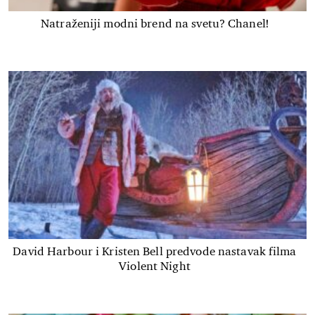
Natraženiji modni brend na svetu? Chanel!
David Harbour i Kristen Bell predvode nastavak filma
Violent Night