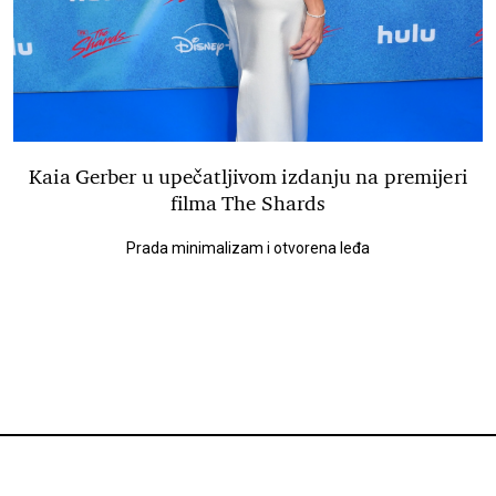
Kaia Gerber u upečatljivom izdanju na premijeri
filma The Shards
Prada minimalizam i otvorena leđa