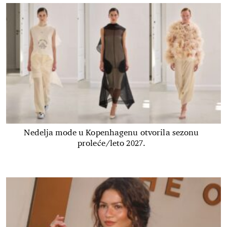
Nedelja mode u Kopenhagenu otvorila sezonu
proleće/leto 2027.