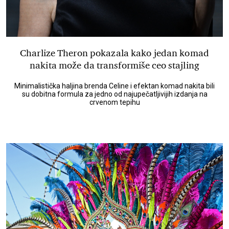
Charlize Theron pokazala kako jedan komad
nakita može da transformiše ceo stajling
Minimalistička haljina brenda Celine i efektan komad nakita bili
su dobitna formula za jedno od najupečatljivijih izdanja na
crvenom tepihu