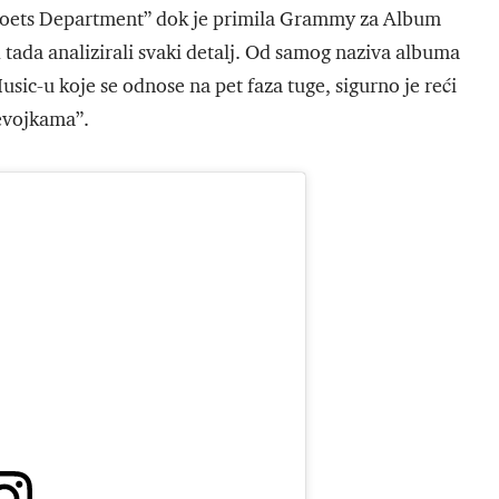
d Poets Department” dok je primila Grammy za Album
 tada analizirali svaki detalj. Od samog naziva albuma
usic-u koje se odnose na pet faza tuge, sigurno je reći
evojkama”.