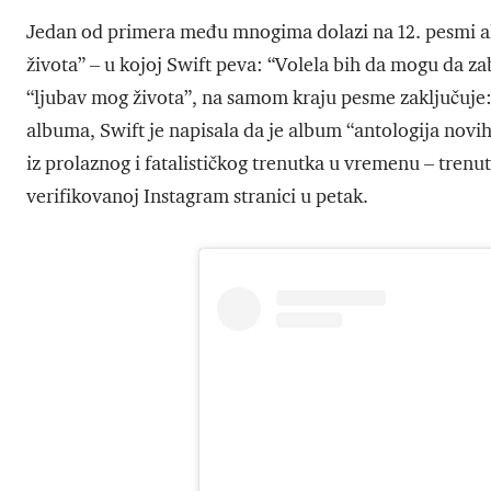
Jedan od primera među mnogima dolazi na 12. pesmi alb
života” – u kojoj Swift peva: “Volela bih da mogu da z
“ljubav mog života”, na samom kraju pesme zaključuje: 
albuma, Swift je napisala da je album “antologija novi
iz prolaznog i fatalističkog trenutka u vremenu – trenut
verifikovanoj Instagram stranici u petak.