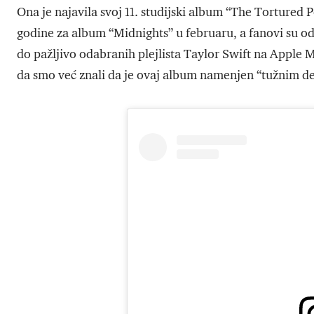
Ona je najavila svoj 11. studijski album “The Torture
godine za album “Midnights” u februaru, a fanovi su od
do pažljivo odabranih plejlista Taylor Swift na Apple M
da smo već znali da je ovaj album namenjen “tužnim d