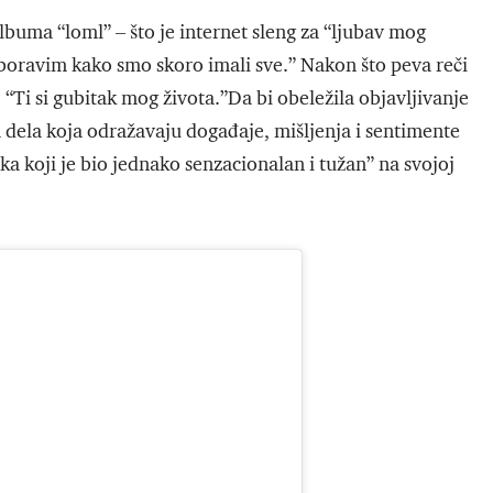
uma “loml” – što je internet sleng za “ljubav mog
aboravim kako smo skoro imali sve.” Nakon što peva reči
“Ti si gubitak mog života.”Da bi obeležila objavljivanje
h dela koja odražavaju događaje, mišljenja i sentimente
ka koji je bio jednako senzacionalan i tužan” na svojoj