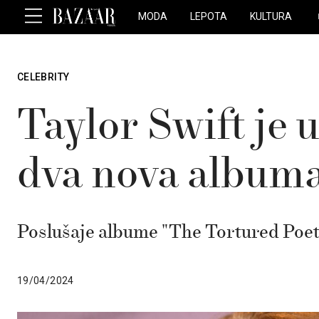
MODA
LEPOTA
KULTURA
CELEBRITY
Taylor Swift je 
dva nova album
Poslušaje albume "The Tortured Poe
19/04/2024