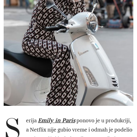
S
Emily in Paris
erija
ponovo je u produkciji,
a Netflix nije gubio vreme i odmah je podelio