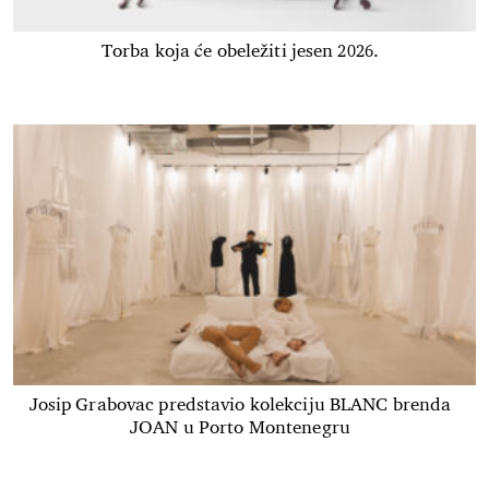
Torba koja će obeležiti jesen 2026.
Josip Grabovac predstavio kolekciju BLANC brenda
JOAN u Porto Montenegru