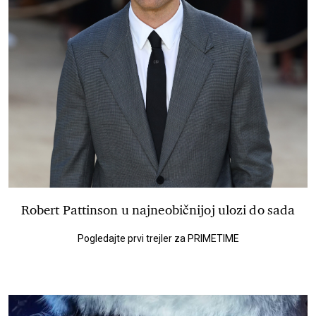
Robert Pattinson u najneobičnijoj ulozi do sada
Pogledajte prvi trejler za PRIMETIME