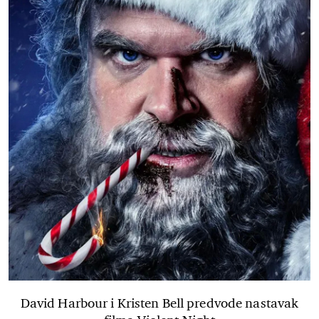
David Harbour i Kristen Bell predvode nastavak