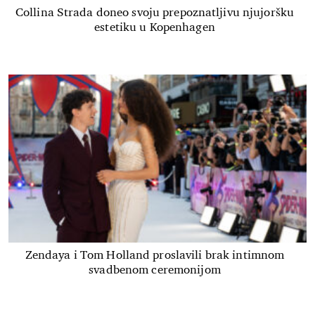
Collina Strada doneo svoju prepoznatljivu njujoršku
estetiku u Kopenhagen
Zendaya i Tom Holland proslavili brak intimnom
svadbenom ceremonijom