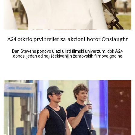
A24 otkrio prvi trejler za akcioni horor Onslaught
Dan Stevens ponovo ulazi u isti filmski univerzum, dok A24
donosi jedan od najiščekivanijih žanrovskih filmova godine