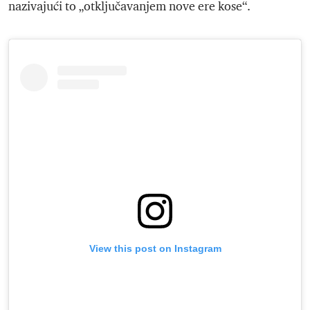
nazivajući to „otključavanjem nove ere kose“.
View this post on Instagram