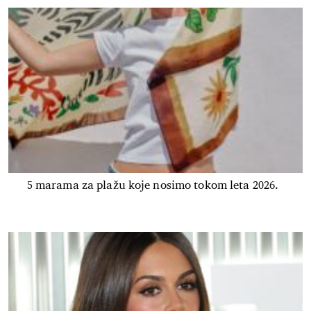
5 marama za plažu koje nosimo tokom leta 2026.