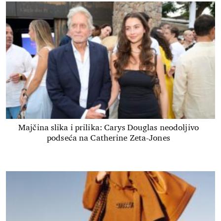
Majčina slika i prilika: Carys Douglas neodoljivo
podseća na Catherine Zeta-Jones