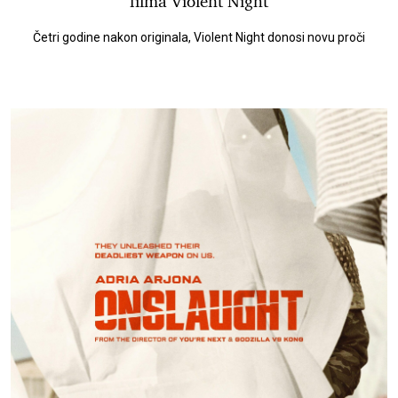
filma Violent Night
Četri godine nakon originala, Violent Night donosi novu proči